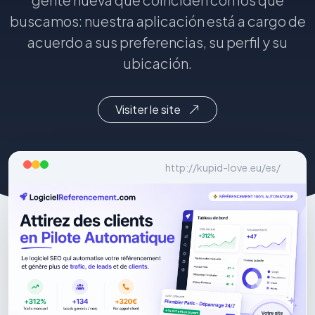
buscamos: nuestra aplicación está a cargo de
acuerdo a sus preferencias, su perfil y su
ubicación.
Visiter le site
http://kupid-love.eu/es/