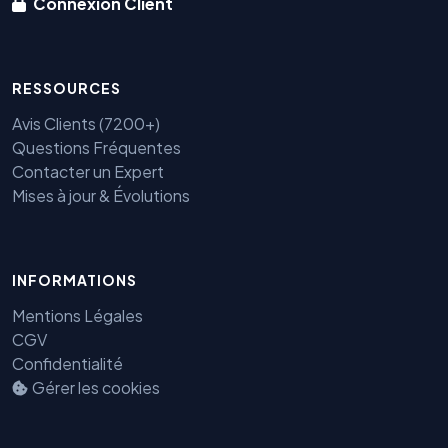
Connexion Client
RESSOURCES
Avis Clients (7200+)
Questions Fréquentes
Contacter un Expert
Mises à jour & Évolutions
Benjamin — Agent IA SEO &
INFORMATIONS
GEO
Mentions Légales
CGV
Confidentialité
Gérer les cookies