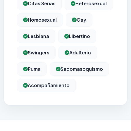
Citas Serias
Heterosexual
Homosexual
Gay
Lesbiana
Libertino
Swingers
Adulterio
Puma
Sadomasoquismo
Acompañamiento