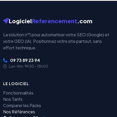
Logiciel
Referencement
.com
La solution n°1 pour automatiser votre SEO (Google) et
votre GEO (IA). Positionnez votre site partout, sans
effort technique.
09 73 89 23 94
Lun-Ven: 9h30 - 18h00
LE LOGICIEL
Fonctionnalités
Nos Tarifs
Comparer les Packs
Nos Références