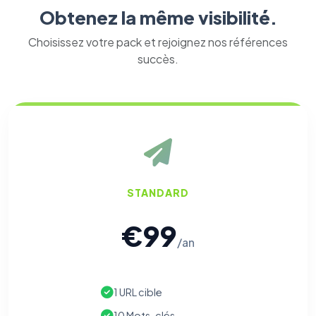
Obtenez la même visibilité.
Choisissez votre pack et rejoignez nos références
succès.
STANDARD
€99
/an
1 URL cible
10 Mots-clés