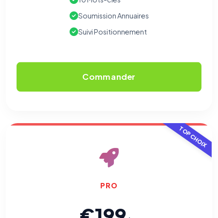
Soumission Annuaires
Suivi Positionnement
Commander
TOP CHOIX
PRO
€199