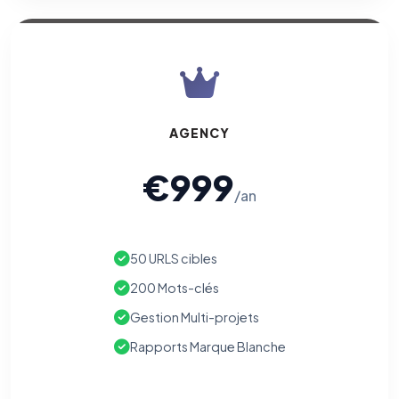
AGENCY
€999
/an
50 URLS cibles
200 Mots-clés
Gestion Multi-projets
Rapports Marque Blanche