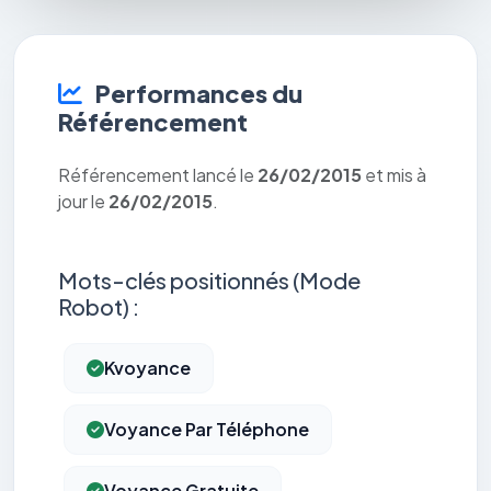
Performances du
Référencement
Référencement lancé le
26/02/2015
et mis à
jour le
26/02/2015
.
Mots-clés positionnés (Mode
Robot) :
Kvoyance
Voyance Par Téléphone
Voyance Gratuite