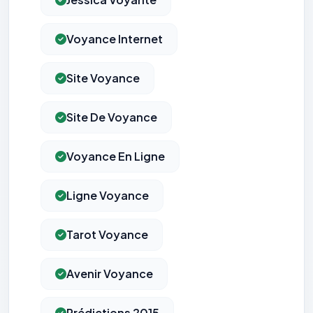
Voyance Internet
Site Voyance
Site De Voyance
Voyance En Ligne
Ligne Voyance
Tarot Voyance
Avenir Voyance
Prédictions 2015