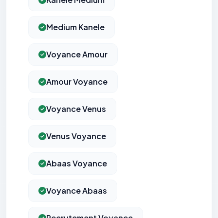
Medium Kanele
Voyance Amour
Amour Voyance
Voyance Venus
Venus Voyance
Abaas Voyance
Voyance Abaas
Recrutement Voyance