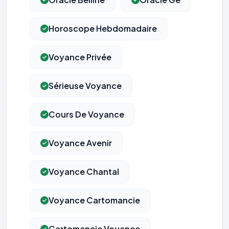
Horoscope Hebdomadaire
Voyance Privée
Sérieuse Voyance
Cours De Voyance
Voyance Avenir
Voyance Chantal
Voyance Cartomancie
Cartomancie Voyance