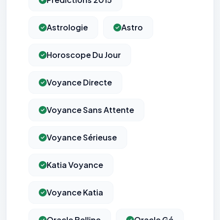
Astrologie
Astro
Horoscope Du Jour
Voyance Directe
Voyance Sans Attente
Voyance Sérieuse
Katia Voyance
Voyance Katia
Oracle Belline
Oracle Gé