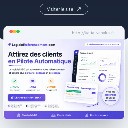
Visiter le site
http://katia-vanaka.fr