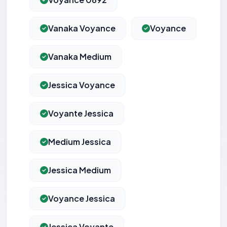
Vanaka Voyance
Voyance
Vanaka Medium
Jessica Voyance
Voyante Jessica
Medium Jessica
Jessica Medium
Voyance Jessica
Jessica Voyante