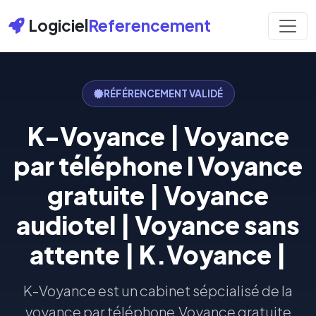
Logiciel
Referencement
RÉFÉRENCEMENT VALIDÉ
K-Voyance | Voyance
par téléphone l Voyance
gratuite | Voyance
audiotel | Voyance sans
attente | K.Voyance |
K-Voyance est un cabinet sépcialisé de la
voyance par téléphone.Voyance gratuite