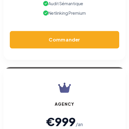
Audit Sémantique
Netlinking Premium
Commander
AGENCY
€999
/an