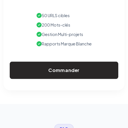
50 URLS cibles
200 Mots-clés
Gestion Multi-projets
Rapports Marque Blanche
Commander