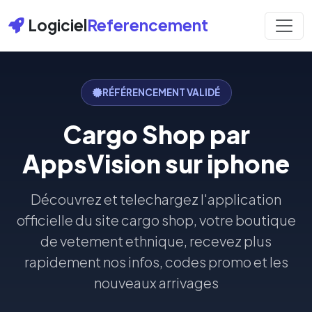
Logiciel
Referencement
RÉFÉRENCEMENT VALIDÉ
Cargo Shop par
AppsVision sur iphone
Découvrez et telechargez l'application
officielle du site cargo shop, votre boutique
de vetement ethnique, recevez plus
rapidement nos infos, codes promo et les
nouveaux arrivages