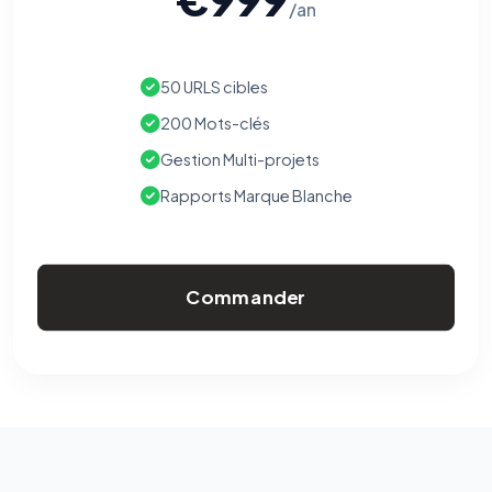
/an
50 URLS cibles
200 Mots-clés
Gestion Multi-projets
Rapports Marque Blanche
Commander