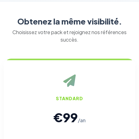
Obtenez la même visibilité.
Choisissez votre pack et rejoignez nos références
succès.
STANDARD
€99
/an