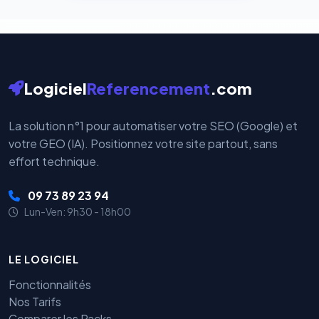
Logiciel
Referencement
.com
La solution n°1 pour automatiser votre SEO (Google) et
votre GEO (IA). Positionnez votre site partout, sans
effort technique.
09 73 89 23 94
Lun-Ven: 9h30 - 18h00
LE LOGICIEL
Fonctionnalités
Nos Tarifs
Comparer les Packs