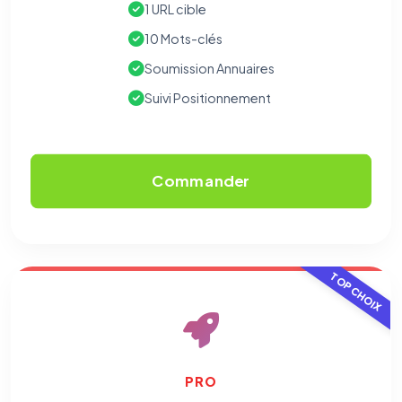
1 URL cible
10 Mots-clés
Soumission Annuaires
Suivi Positionnement
Commander
TOP CHOIX
PRO