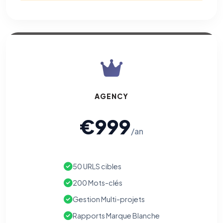
AGENCY
€999
/an
50 URLS cibles
200 Mots-clés
Gestion Multi-projets
Rapports Marque Blanche