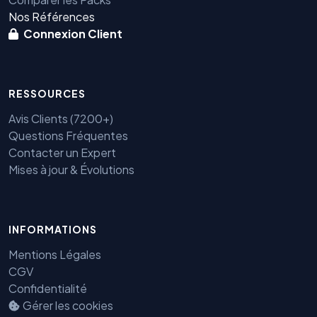
Nos Références
Connexion Client
RESSOURCES
Avis Clients (7200+)
Questions Fréquentes
Contacter un Expert
Mises à jour & Évolutions
Benjamin — Agent IA SEO &
INFORMATIONS
GEO
Mentions Légales
CGV
Confidentialité
Gérer les cookies