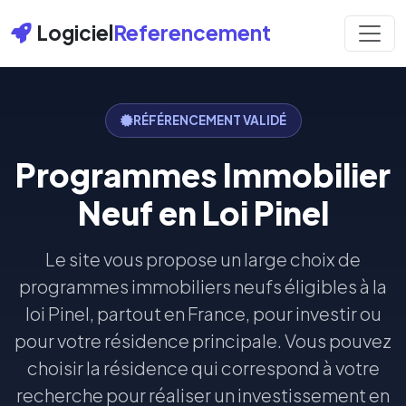
Logiciel
Referencement
RÉFÉRENCEMENT VALIDÉ
Programmes Immobilier
Neuf en Loi Pinel
Le site vous propose un large choix de
programmes immobiliers neufs éligibles à la
loi Pinel, partout en France, pour investir ou
pour votre résidence principale. Vous pouvez
choisir la résidence qui correspond à votre
recherche pour réaliser un investissement en