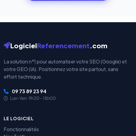
cryptées par ces plateformes certifiées PCI DSS.
Logiciel
Referencement
.com
La solution n°1 pour automatiser votre SEO (Google) et
votre GEO (IA). Positionnez votre site partout, sans
effort technique.
09 73 89 23 94
Lun-Ven: 9h30 - 18h00
LE LOGICIEL
Fonctionnalités