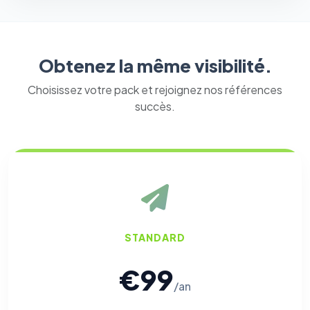
Obtenez la même visibilité.
Choisissez votre pack et rejoignez nos références
succès.
STANDARD
€99
/an