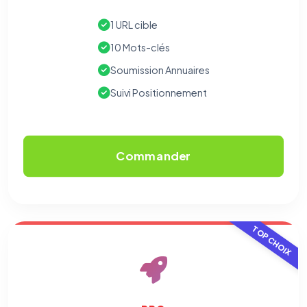
1 URL cible
10 Mots-clés
Soumission Annuaires
Suivi Positionnement
Commander
TOP CHOIX