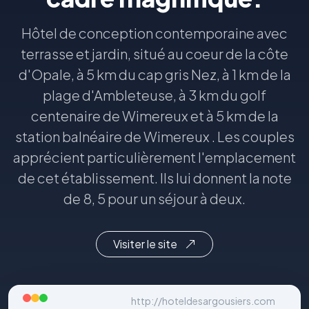
Hôtel de conception contemporaine avec
terrasse et jardin, situé au coeur de la côte
d'Opale, à 5 km du cap gris Nez, à 1 km de la
plage d'Ambleteuse, à 3 km du golf
centenaire de Wimereux et à 5 km de la
station balnéaire de Wimereux . Les couples
apprécient particulièrement l'emplacement
de cet établissement. Ils lui donnent la note
de 8, 5 pour un séjour à deux.
Visiter le site
http://hoteldesargousiers.com