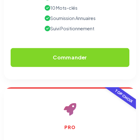
10 Mots-clés
Soumission Annuaires
Suivi Positionnement
Commander
TOP CHOIX
PRO