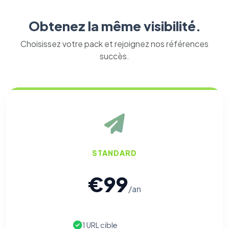
Obtenez la même visibilité.
Choisissez votre pack et rejoignez nos références
succès.
STANDARD
€99
/an
1 URL cible