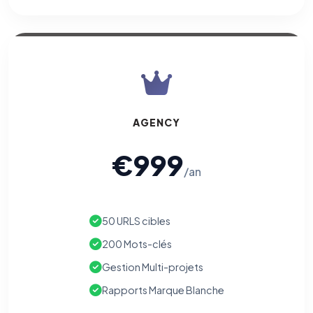
AGENCY
€999
/an
50 URLS cibles
200 Mots-clés
Gestion Multi-projets
Rapports Marque Blanche