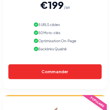
€199
/an
5 URLS cibles
50 Mots-clés
Optimisation On-Page
Backlinks Qualité
Commander
POPULAIRE