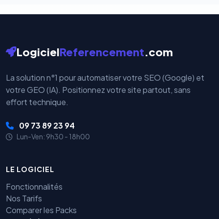
Logiciel
Referencement
.com
La solution n°1 pour automatiser votre SEO (Google) et
votre GEO (IA). Positionnez votre site partout, sans
effort technique.
09 73 89 23 94
Lun-Ven: 9h30 - 18h00
LE LOGICIEL
Fonctionnalités
Nos Tarifs
Comparer les Packs