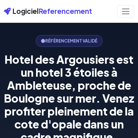
Logiciel
Referencement
RÉFÉRENCEMENT VALIDÉ
Hotel des Argousiers est
un hotel 3 étoiles à
Ambleteuse, proche de
Boulogne sur mer. Venez
profiter pleinement de la
cote d'opale dans un
cadre magnifique.