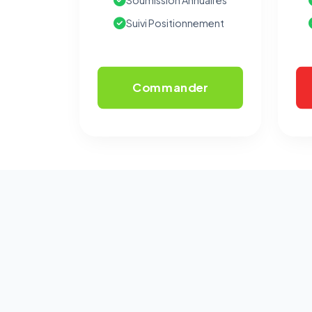
Soumission Annuaires
Suivi Positionnement
Commander