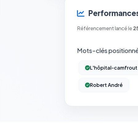
Performances
Référencement lancé le
2
Mots-clés positionné
L'hôpital-camfrout
Robert André