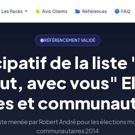
Les Packs
Avis Clients
Références
FAQ
RÉFÉRENCEMENT VALIDÉ
ipatif de la liste
t, avec vous" E
es et communaut
iste menée par Robert André pour les élections m
communautaires 2014