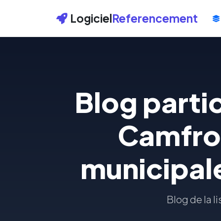
Logiciel
Referencement
Blog partic
Camfrou
municipal
Blog de la l