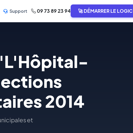
09 73 89 23 94
🚀 DÉMARRER LE LOGIC
Support
 "L'Hôpital-
lections
aires 2014
unicipales et