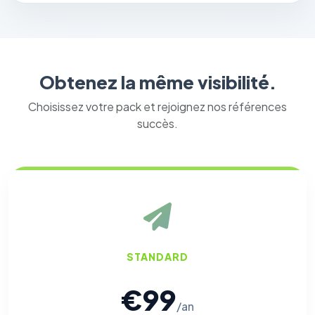
Obtenez la même visibilité.
Choisissez votre pack et rejoignez nos références
succès.
STANDARD
€99
/an