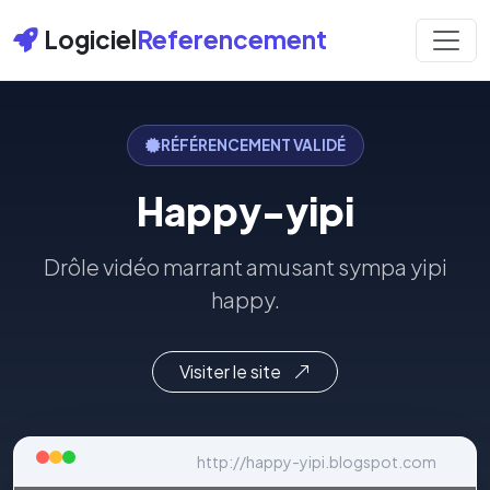
Logiciel
Referencement
RÉFÉRENCEMENT VALIDÉ
Happy-yipi
Drôle vidéo marrant amusant sympa yipi
happy.
Visiter le site
http://happy-yipi.blogspot.com