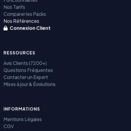
Nos Tarifs
Comparer les Packs
Nos Références
Connexion Client
RESSOURCES
Avis Clients (7200+)
Questions Fréquentes
Contacter un Expert
Mises à jour & Évolutions
Benjamin — Agent IA SEO &
GEO
INFORMATIONS
Mentions Légales
CGV