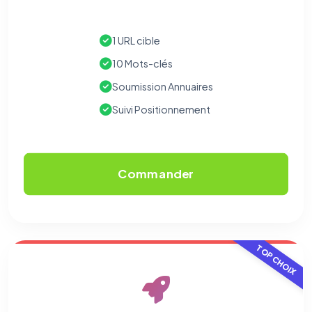
1 URL cible
10 Mots-clés
Soumission Annuaires
Suivi Positionnement
Commander
TOP CHOIX