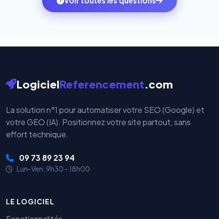
Voir toutes les questions
votre historique.
par nos serveurs — elles sont gérées directement et
cryptées par ces plateformes certifiées PCI DSS.
Logiciel
Referencement
.com
La solution n°1 pour automatiser votre SEO (Google) et
votre GEO (IA). Positionnez votre site partout, sans
effort technique.
09 73 89 23 94
Lun-Ven: 9h30 - 18h00
LE LOGICIEL
Fonctionnalités