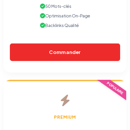
50 Mots-clés
Optimisation On-Page
Backlinks Qualité
Commander
POPULAIRE
PREMIUM