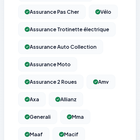
Assurance Pas Cher
Vélo
Assurance Trotinette électrique
Assurance Auto Collection
Assurance Moto
Assurance 2 Roues
Amv
Axa
Allianz
Generali
Mma
Maaf
Macif