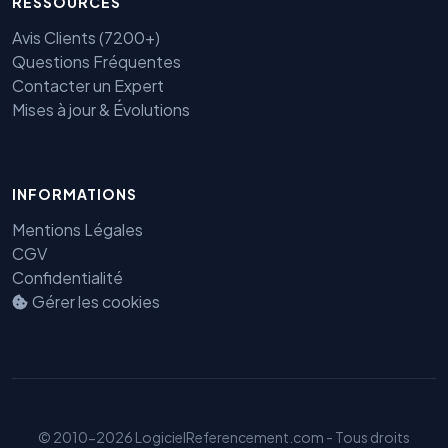
RESSOURCES
Avis Clients (7200+)
Questions Fréquentes
Contacter un Expert
Mises à jour & Évolutions
INFORMATIONS
Mentions Légales
Benjamin — Agent IA SEO &
GEO
CGV
Confidentialité
Gérer les cookies
© 2010-2026 LogicielReferencement.com - Tous droits