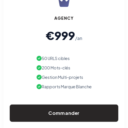
AGENCY
€999
/an
50 URLS cibles
200 Mots-clés
Gestion Multi-projets
Rapports Marque Blanche
Commander