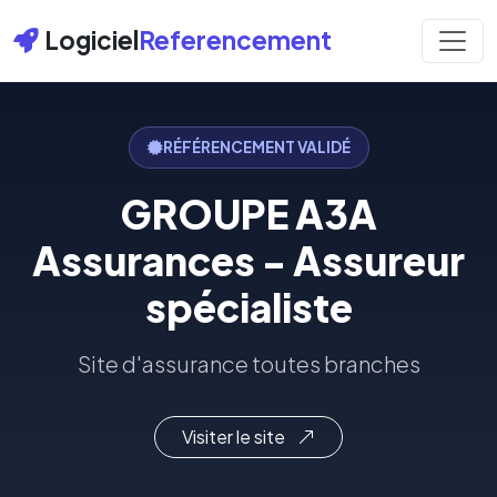
Logiciel
Referencement
RÉFÉRENCEMENT VALIDÉ
GROUPE A3A
Assurances - Assureur
spécialiste
Site d'assurance toutes branches
Visiter le site