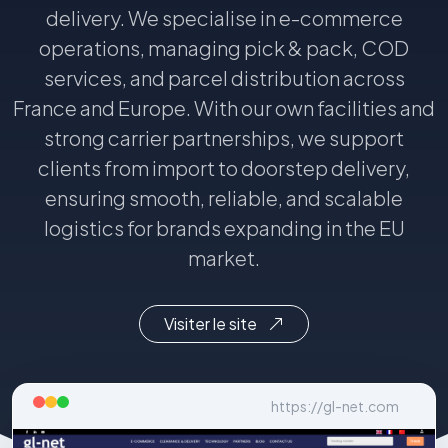
delivery. We specialise in e-commerce
operations, managing pick & pack, COD
services, and parcel distribution across
France and Europe. With our own facilities and
strong carrier partnerships, we support
clients from import to doorstep delivery,
ensuring smooth, reliable, and scalable
logistics for brands expanding in the EU
market.
Visiter le site
https://gl-net.com