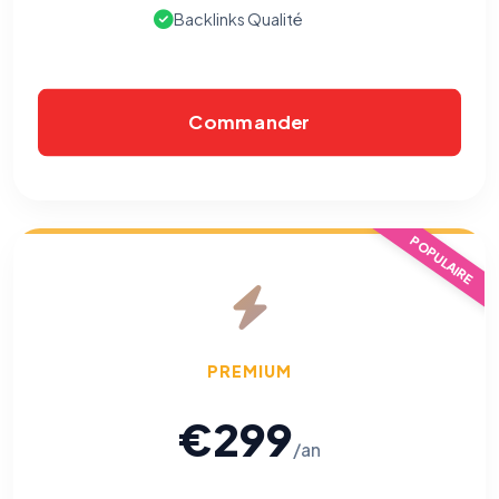
Backlinks Qualité
Commander
POPULAIRE
PREMIUM
€299
/an