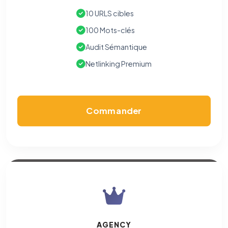
10 URLS cibles
100 Mots-clés
Audit Sémantique
Netlinking Premium
Commander
AGENCY