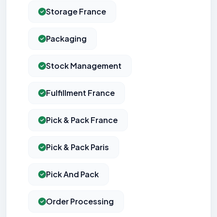
Storage France
Packaging
Stock Management
Fulfillment France
Pick & Pack France
Pick & Pack Paris
Pick And Pack
Order Processing