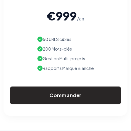
€999
/an
50 URLS cibles
200 Mots-clés
Gestion Multi-projets
Rapports Marque Blanche
Commander