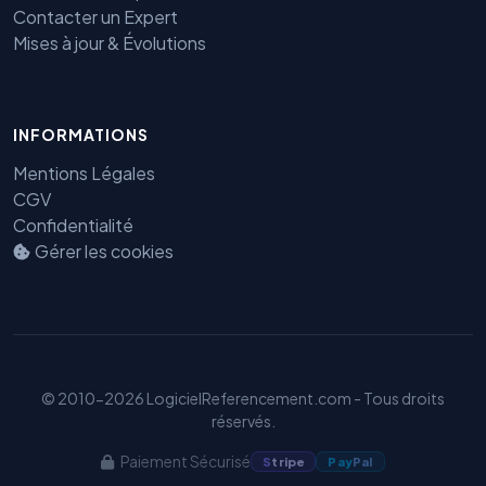
Contacter un Expert
Mises à jour & Évolutions
INFORMATIONS
Mentions Légales
CGV
Confidentialité
Benjamin — Agent IA SEO &
Gérer les cookies
GEO
© 2010-2026 LogicielReferencement.com - Tous droits
réservés.
Paiement Sécurisé
S
tripe
Pay
Pal