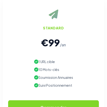
STANDARD
€99
/an
1 URL cible
10 Mots-clés
Soumission Annuaires
Suivi Positionnement