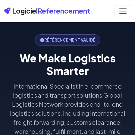
Logiciel
Referencement
RÉFÉRENCEMENT VALIDÉ
We Make Logistics
Smarter
International Specialist in e-commerce
logistics and transport solutions Global
Logistics Network provides end-to-end
logistics solutions, including international
freight forwarding, customs clearance,
warehousing, fulfillment, and last-mile