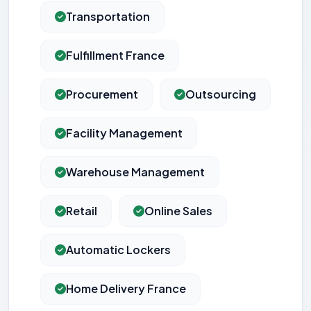
Transportation
Fulfillment France
Procurement
Outsourcing
Facility Management
Warehouse Management
Retail
Online Sales
Automatic Lockers
Home Delivery France