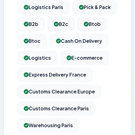
Logistics Paris
Pick & Pack
B2b
B2c
Btob
Btoc
Cash On Delivery
Logistics
E-commerce
Express Delivery France
Customs Clearance Europe
Customs Clearance Paris
Warehousing Paris