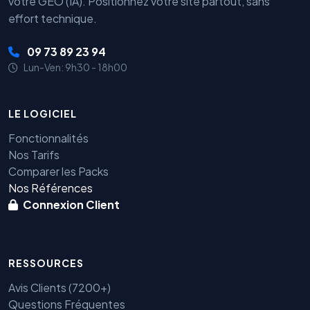
votre GEO (IA). Positionnez votre site partout, sans
effort technique.
09 73 89 23 94
Lun-Ven: 9h30 - 18h00
LE LOGICIEL
Fonctionnalités
Nos Tarifs
Comparer les Packs
Nos Références
Connexion Client
RESSOURCES
Avis Clients (7200+)
Questions Fréquentes