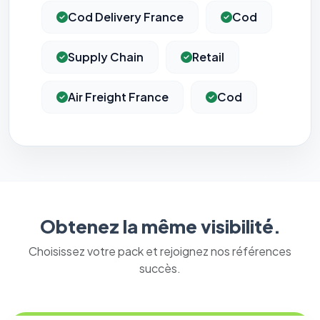
Cod Delivery France
Cod
Supply Chain
Retail
Air Freight France
Cod
Obtenez la même visibilité.
Choisissez votre pack et rejoignez nos références
succès.