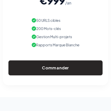
€999
/an
50 URLS cibles
200 Mots-clés
Gestion Multi-projets
Rapports Marque Blanche
Commander