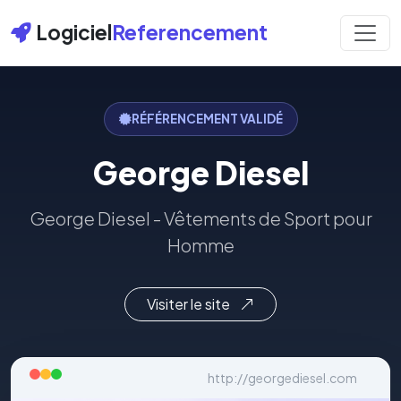
Logiciel
Referencement
RÉFÉRENCEMENT VALIDÉ
George Diesel
George Diesel - Vêtements de Sport pour
Homme
Visiter le site
http://georgediesel.com