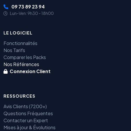
09 73 89 23 94
Lun-Ven: 9h30 - 18h00
LE LOGICIEL
Fonctionnalités
Nos Tarifs
Comparer les Packs
Nos Références
Connexion Client
RESSOURCES
Avis Clients (7200+)
Questions Fréquentes
Contacter un Expert
Mises à jour & Évolutions