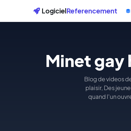
Logiciel
Referencement
Minet gay 
Blog de videos de
plaisir, Des jeun
quand l'un ouvre 