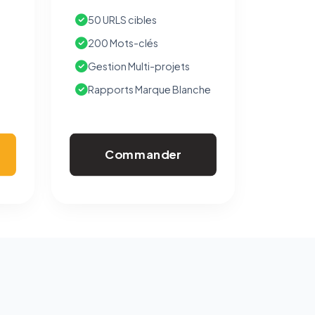
50 URLS cibles
200 Mots-clés
Gestion Multi-projets
Rapports Marque Blanche
Commander