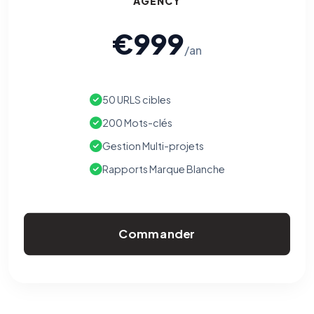
AGENCY
€999
/an
50 URLS cibles
200 Mots-clés
Gestion Multi-projets
Rapports Marque Blanche
Commander