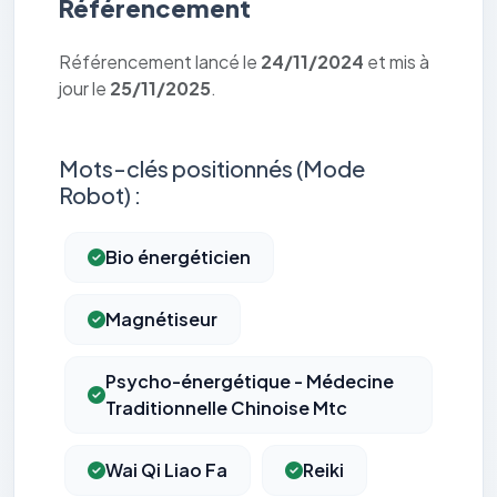
Référencement
Référencement lancé le
24/11/2024
et mis à
jour le
25/11/2025
.
Mots-clés positionnés (Mode
Robot) :
Bio énergéticien
Magnétiseur
Psycho-énergétique - Médecine
Traditionnelle Chinoise Mtc
Wai Qi Liao Fa
Reiki