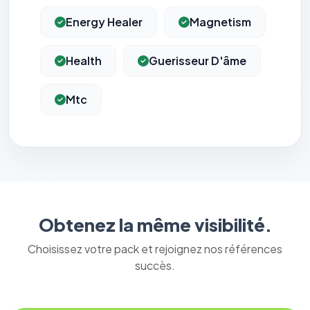
Energy Healer
Magnetism
Health
Guerisseur D'âme
Mtc
Obtenez la même visibilité.
Choisissez votre pack et rejoignez nos références
succès.