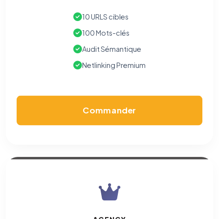
10 URLS cibles
100 Mots-clés
Audit Sémantique
Netlinking Premium
Commander