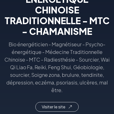
CHINOISE
TRADITIONNELLE - MTC
- CHAMANISME
Bio énergéticien - Magnétiseur - Psycho-
énergétique - Médecine Traditionnelle
Chinoise - MTC - Radiesthésie - Sourcier, Wai
Qi Liao Fa, Reiki, Feng Shui, Géobiologie,
sourcier, Soigne zona, brulure, tendinite,
dépression, eczéma, psoriasis, ulcères, mal
être.
Visiter le site