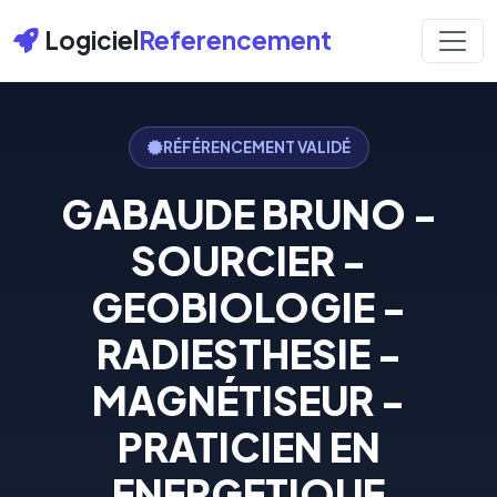
Logiciel
Referencement
RÉFÉRENCEMENT VALIDÉ
GABAUDE BRUNO -
SOURCIER -
GEOBIOLOGIE -
RADIESTHESIE -
MAGNÉTISEUR -
PRATICIEN EN
ENERGETIQUE