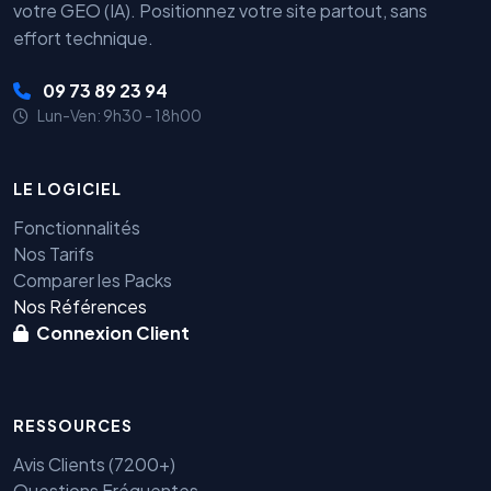
votre GEO (IA). Positionnez votre site partout, sans
effort technique.
09 73 89 23 94
Lun-Ven: 9h30 - 18h00
LE LOGICIEL
Fonctionnalités
Nos Tarifs
Comparer les Packs
Nos Références
Connexion Client
RESSOURCES
Avis Clients (7200+)
Questions Fréquentes