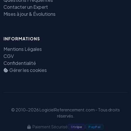
Contacter un Expert
Mises à jour & Évolutions
INFORMATIONS
Benjamin — Agent IA SEO &
Mentions Légales
GEO
CGV
Confidentialité
Gérer les cookies
© 2010-2026 LogicielReferencement.com - Tous droits
réservés.
Paiement Sécurisé
S
tripe
Pay
Pal