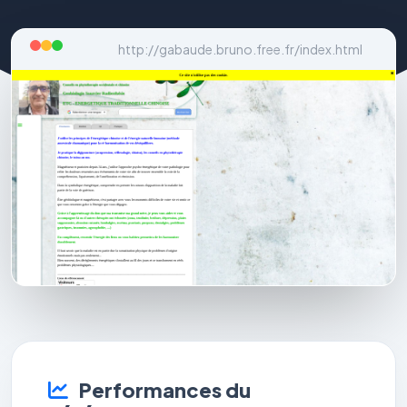
http://gabaude.bruno.free.fr/index.html
Performances du