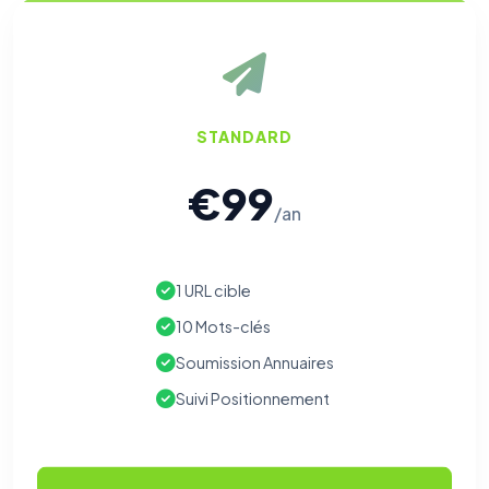
STANDARD
€99
/an
1 URL cible
10 Mots-clés
Soumission Annuaires
Suivi Positionnement