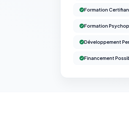
Formation Certifia
Formation Psychop
Développement Pe
Financement Possi