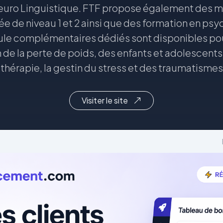
uro Linguistique. FTF propose également des mo
 de niveau 1 et 2 ainsi que des formation en ps
e complémentaires dédiés sont disponibles pou
 de la perte de poids, des enfants et adolescents,
othérapie, la gestin du stress et des traumatismes 
Visiter le site