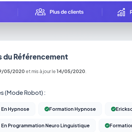
 du Référencement
9/05/2020
et mis à jour le
14/05/2020
.
s (Mode Robot) :
n En Hypnose
Formation Hypnose
Ericks
n En Programmation Neuro Linguistique
Formatio