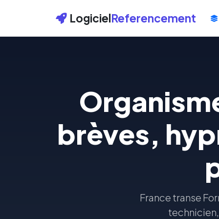
Logiciel
Referencement
Organisme
brèves, hyp
France transe Fo
technicien,