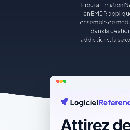
Programmation Ne
en EMDR appliquée
ensemble de modul
dans la gestion
addictions, la sex