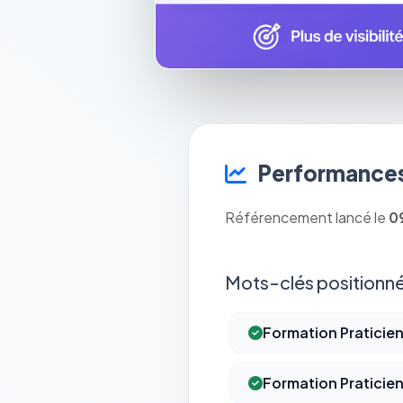
Performances
Référencement lancé le
0
Mots-clés positionné
Formation Praticie
Formation Praticie