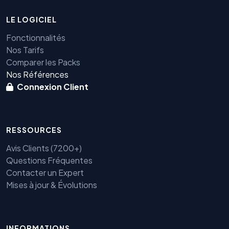
LE LOGICIEL
Fonctionnalités
Nos Tarifs
Comparer les Packs
Nos Références
Connexion Client
RESSOURCES
Avis Clients (7200+)
Questions Fréquentes
Contacter un Expert
Mises à jour & Évolutions
Benjamin — Agent IA SEO &
INFORMATIONS