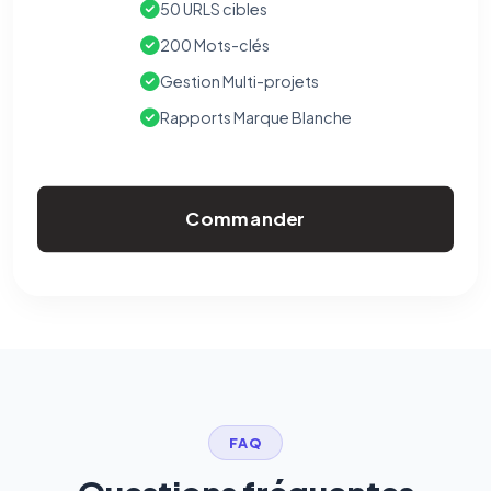
50 URLS cibles
200 Mots-clés
Gestion Multi-projets
Rapports Marque Blanche
Commander
FAQ