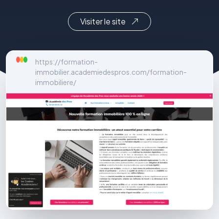
Visiter le site
https://formation-
immobilier.academiedespros.com/formation-
immobiliere/