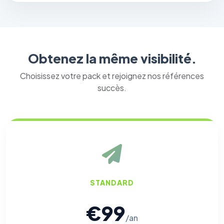
Obtenez la même visibilité.
Choisissez votre pack et rejoignez nos références
succès.
STANDARD
€99
/an