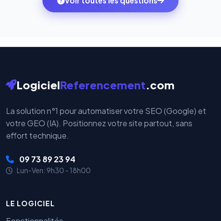
Voir toutes les questions
votre historique.
par nos serveurs — elles sont gérées directement et
cryptées par ces plateformes certifiées PCI DSS.
Logiciel
Referencement
.com
La solution n°1 pour automatiser votre SEO (Google) et
votre GEO (IA). Positionnez votre site partout, sans
effort technique.
09 73 89 23 94
Lun-Ven: 9h30 - 18h00
LE LOGICIEL
Fonctionnalités