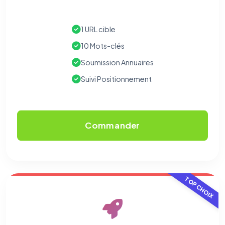
1 URL cible
10 Mots-clés
Soumission Annuaires
Suivi Positionnement
Commander
TOP CHOIX