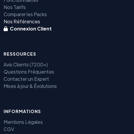
Nos Tarifs
Comparer les Packs
Nos Références
Connexion Client
RESSOURCES
Avis Clients (7200+)
Questions Fréquentes
Contacter un Expert
Mises à jour & Évolutions
Benjamin — Agent IA SEO &
GEO
INFORMATIONS
Mentions Légales
CGV