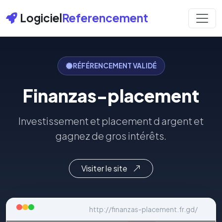
Logiciel
Referencement
RÉFÉRENCEMENT VALIDÉ
Finanzas-placement
Investissement et placement d argent et
gagnez de gros intérêts.
Visiter le site
http://finanzas-placement.fr.gd/