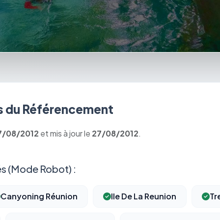
 du Référencement
7/08/2012
et mis à jour le
27/08/2012
.
s (Mode Robot) :
Canyoning Réunion
Ile De La Reunion
Tr