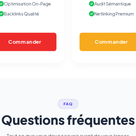
Optimisation On-Page
Audit Sémantique
Backlinks Qualité
Netlinking Premium
Commander
Commander
FAQ
Questions fréquentes
Tout ce que vous devez savoir avant de vous lancer.