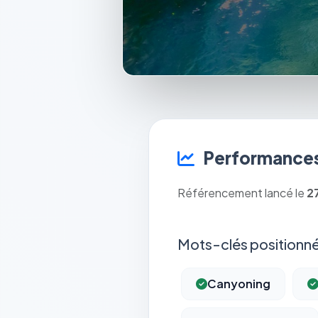
Performances
Référencement lancé le
2
Mots-clés positionné
Canyoning