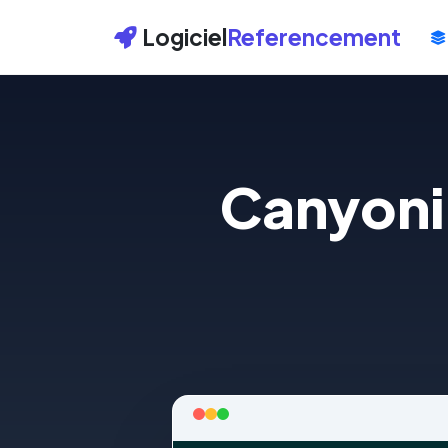
Logiciel
Referencement
Canyoni