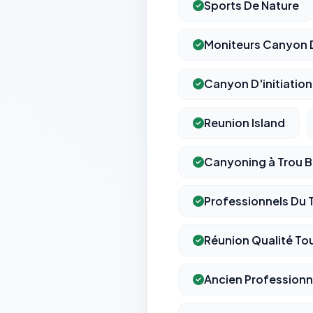
Sports De Nature
Moniteurs Canyon 
Canyon D'initiation
Reunion Island
Canyoning à Trou B
Professionnels Du 
Réunion Qualité To
Ancien Profession