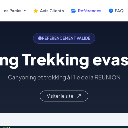
Les Packs
Avis Clients
Références
FAQ
RÉFÉRENCEMENT VALIDÉ
ng Trekking evas
Canyoning et trekking à l'ile de la REUNION
Visiter le site