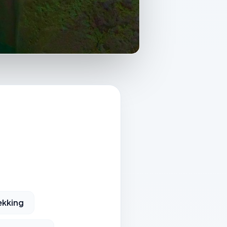
ekking