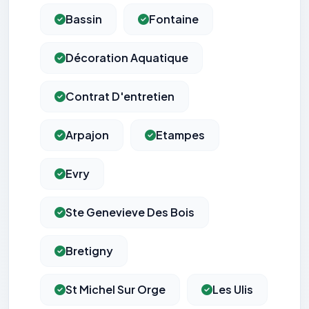
Bassin
Fontaine
Décoration Aquatique
Contrat D'entretien
Arpajon
Etampes
Evry
Ste Genevieve Des Bois
Bretigny
St Michel Sur Orge
Les Ulis