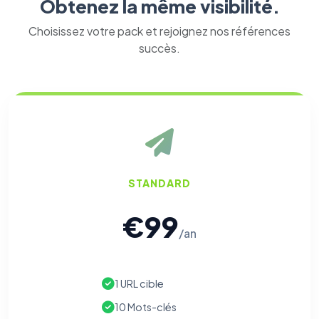
Obtenez la même visibilité.
Choisissez votre pack et rejoignez nos références
succès.
STANDARD
€99
/an
1 URL cible
10 Mots-clés