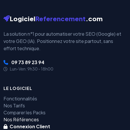
Logiciel
Referencement
.com
La solution n°1 pour automatiser votre SEO (Google) et
votre GEO (IA). Positionnez votre site partout, sans
effort technique.
09 73 89 23 94
Lun-Ven: 9h30 - 18h00
LE LOGICIEL
Fonctionnalités
Nos Tarifs
Comparer les Packs
Nos Références
Connexion Client