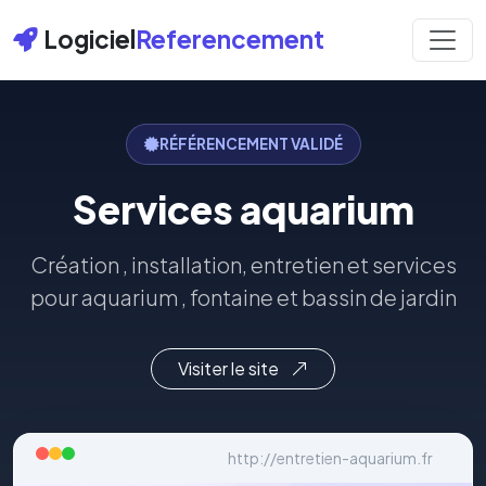
Logiciel
Referencement
RÉFÉRENCEMENT VALIDÉ
Services aquarium
Création , installation, entretien et services
pour aquarium , fontaine et bassin de jardin
Visiter le site
http://entretien-aquarium.fr