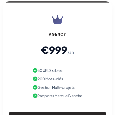
AGENCY
€999
/an
50 URLS cibles
200 Mots-clés
Gestion Multi-projets
Rapports Marque Blanche