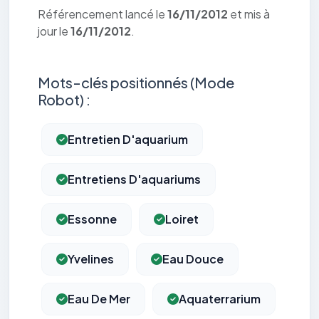
Référencement lancé le
16/11/2012
et mis à
jour le
16/11/2012
.
Mots-clés positionnés (Mode
Robot) :
Entretien D'aquarium
Entretiens D'aquariums
Essonne
Loiret
Yvelines
Eau Douce
Eau De Mer
Aquaterrarium