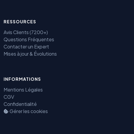
RESSOURCES
Avis Clients (7200+)
Questions Fréquentes
Contacter un Expert
Mises à jour & Évolutions
INFORMATIONS
Benjamin — Agent IA SEO &
Mentions Légales
GEO
CGV
Confidentialité
Gérer les cookies