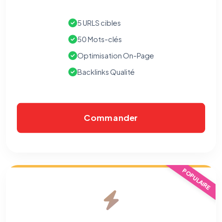
5 URLS cibles
50 Mots-clés
Optimisation On-Page
Backlinks Qualité
Commander
POPULAIRE