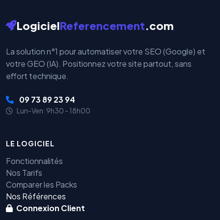
Logiciel
Referencement
.com
La solution n°1 pour automatiser votre SEO (Google) et
votre GEO (IA). Positionnez votre site partout, sans
effort technique.
09 73 89 23 94
Lun-Ven: 9h30 - 18h00
LE LOGICIEL
Fonctionnalités
Nos Tarifs
Comparer les Packs
Nos Références
Connexion Client