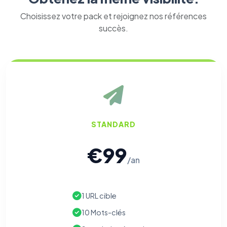
Choisissez votre pack et rejoignez nos références
succès.
STANDARD
€99
/an
1 URL cible
10 Mots-clés