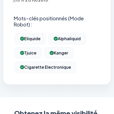
Mots-clés positionnés (Mode
Robot) :
Eliquide
Alphaliquid
Tjuice
Kanger
Cigarette Electronique
Obtenez la même visibilité.