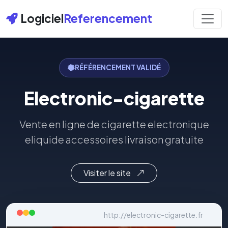
Logiciel
Referencement
RÉFÉRENCEMENT VALIDÉ
Electronic-cigarette
Vente en ligne de cigarette electronique
eliquide accessoires livraison gratuite
Visiter le site
http://electronic-cigarette.fr