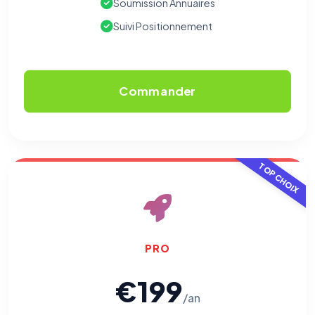
Soumission Annuaires
Suivi Positionnement
Commander
TOP CHOIX
PRO
€199
/an