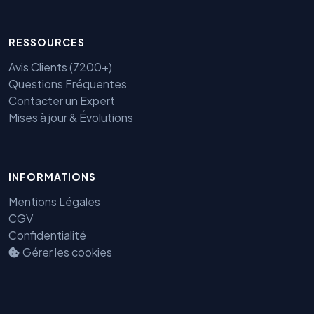
RESSOURCES
Avis Clients (7200+)
Questions Fréquentes
Contacter un Expert
Mises à jour & Évolutions
Benjamin — Agent IA SEO &
GEO
INFORMATIONS
Mentions Légales
CGV
Confidentialité
Gérer les cookies