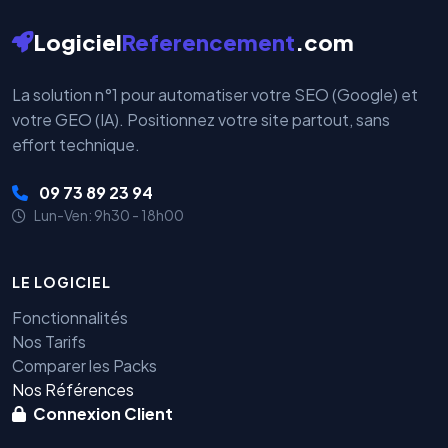
Logiciel
Referencement
.com
La solution n°1 pour automatiser votre SEO (Google) et
votre GEO (IA). Positionnez votre site partout, sans
effort technique.
09 73 89 23 94
Lun-Ven: 9h30 - 18h00
LE LOGICIEL
Fonctionnalités
Nos Tarifs
Comparer les Packs
Nos Références
Connexion Client