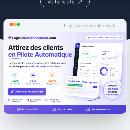
Visiter le site
https://electricienbondy.fr