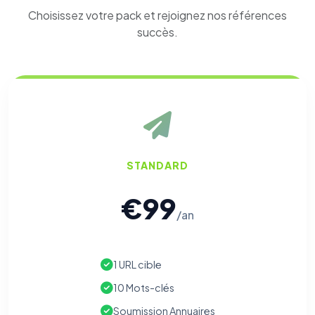
Choisissez votre pack et rejoignez nos références
succès.
STANDARD
€99
/an
1 URL cible
10 Mots-clés
Soumission Annuaires