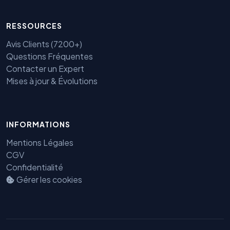
RESSOURCES
Avis Clients (7200+)
Questions Fréquentes
Contacter un Expert
Mises à jour & Évolutions
Benjamin — Agent IA SEO &
INFORMATIONS
GEO
Mentions Légales
CGV
Confidentialité
Gérer les cookies