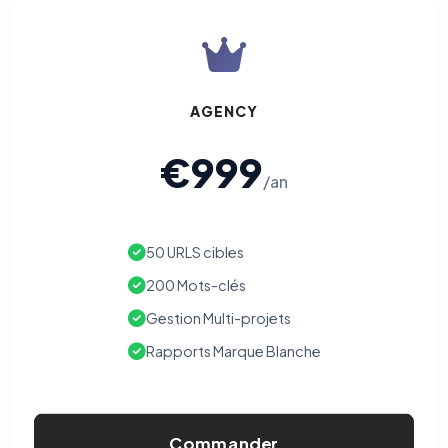
AGENCY
€999
/an
50 URLS cibles
200 Mots-clés
Gestion Multi-projets
Rapports Marque Blanche
Commander