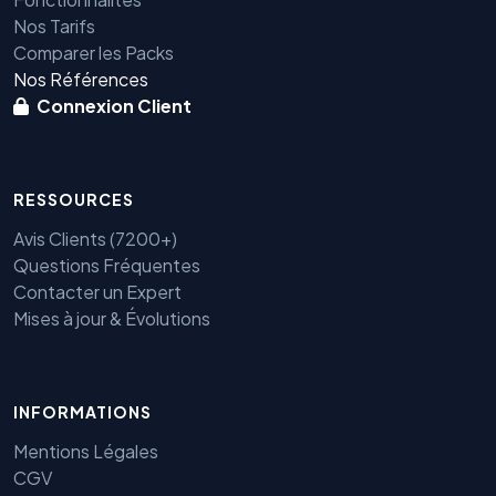
Nos Tarifs
Comparer les Packs
Nos Références
Connexion Client
RESSOURCES
Avis Clients (7200+)
Questions Fréquentes
Contacter un Expert
Mises à jour & Évolutions
Benjamin — Agent IA SEO &
GEO
INFORMATIONS
Mentions Légales
CGV