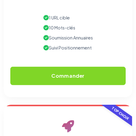
1 URL cible
10 Mots-clés
Soumission Annuaires
Suivi Positionnement
Commander
TOP CHOIX