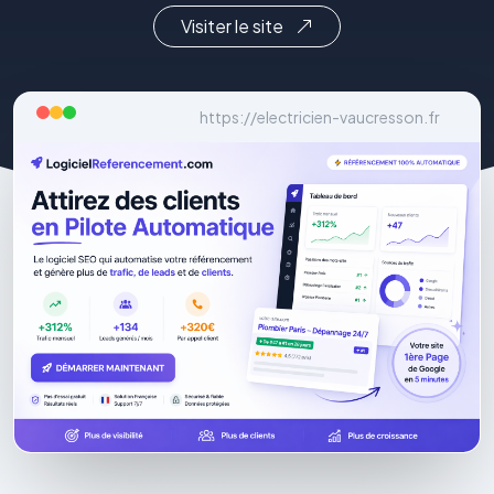
Visiter le site
https://electricien-vaucresson.fr