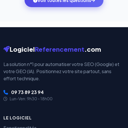
Voir toutes les questions
votre historique.
par nos serveurs — elles sont gérées directement et
cryptées par ces plateformes certifiées PCI DSS.
Logiciel
Referencement
.com
La solution n°1 pour automatiser votre SEO (Google) et
votre GEO (IA). Positionnez votre site partout, sans
effort technique.
09 73 89 23 94
Lun-Ven: 9h30 - 18h00
LE LOGICIEL
Fonctionnalités