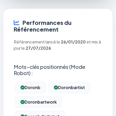
Performances du
Référencement
Référencement lancé le
26/01/2020
et mis à
jour le
27/07/2026
.
Mots-clés positionnés (Mode
Robot) :
Doronb
Doronbartist
Doronbartwork