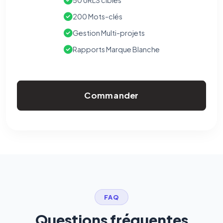
50 URLS cibles
200 Mots-clés
Gestion Multi-projets
Rapports Marque Blanche
Commander
FAQ
Questions fréquentes