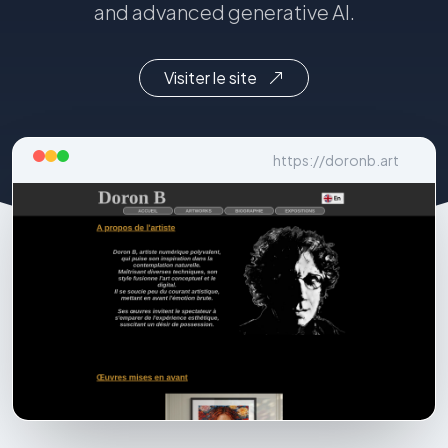
and advanced generative AI.
Visiter le site
https://doronb.art