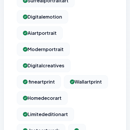
Surrealportraitart
Digitalemotion
Aiartportrait
Modernportrait
Digitalcreatives
fineartprint
Wallartprint
Homedecorart
Limitededitionart