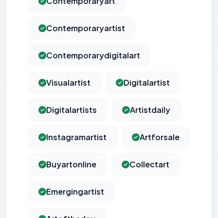
Contemporaryart
Contemporaryartist
Contemporarydigitalart
Visualartist
Digitalartist
Digitalartists
Artistdaily
Instagramartist
Artforsale
Buyartonline
Collectart
Emergingartist