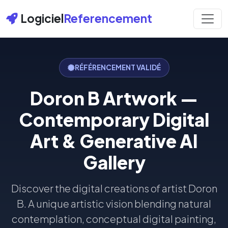
Logiciel
Referencement
RÉFÉRENCEMENT VALIDÉ
Doron B Artwork —
Contemporary Digital
Art & Generative AI
Gallery
Discover the digital creations of artist Doron
B. A unique artistic vision blending natural
contemplation, conceptual digital painting,