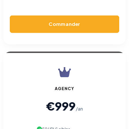
Commander
AGENCY
€999
/an