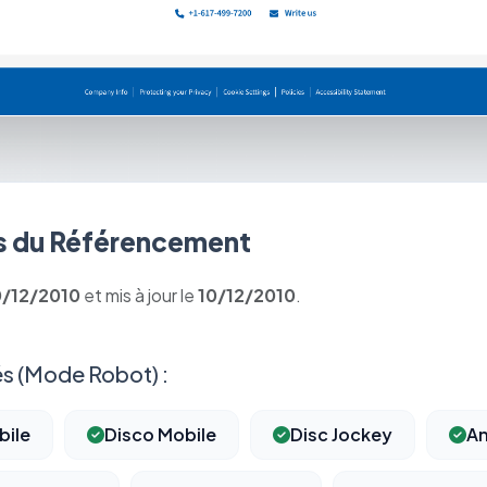
 du Référencement
0/12/2010
et mis à jour le
10/12/2010
.
s (Mode Robot) :
bile
Disco Mobile
Disc Jockey
An