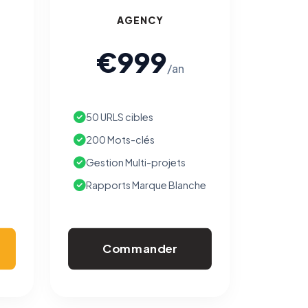
AGENCY
€999
/an
50 URLS cibles
200 Mots-clés
Gestion Multi-projets
Rapports Marque Blanche
Commander