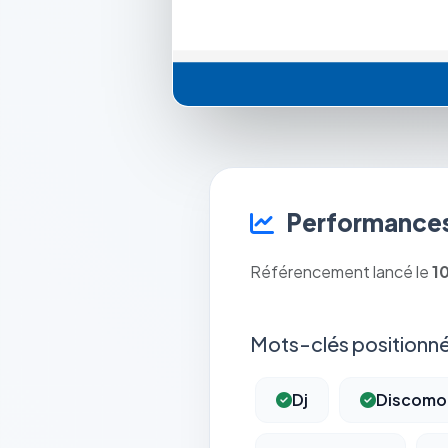
Performances
Référencement lancé le
1
Mots-clés positionné
Dj
Discomo