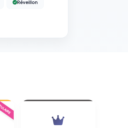
Réveillon
ULAIRE