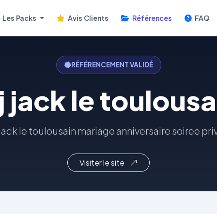
Les Packs
Avis Clients
Références
FAQ
RÉFÉRENCEMENT VALIDÉ
j jack le toulousa
 jack le toulousain mariage anniversaire soiree pri
Visiter le site