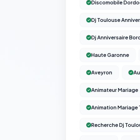
Discomobile Dord
Dj Toulouse Anniver
Dj Anniversaire Bo
Haute Garonne
Aveyron
Au
Animateur Mariage
Animation Mariage
Recherche Dj Toulo