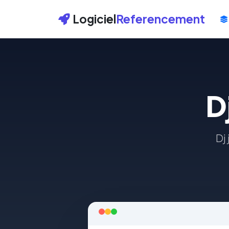
Logiciel
Referencement
D
Dj