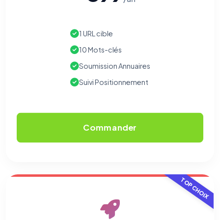
1 URL cible
10 Mots-clés
Soumission Annuaires
Suivi Positionnement
Commander
TOP CHOIX