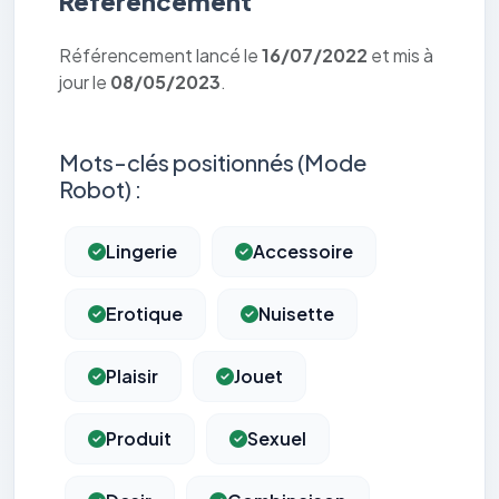
Référencement
Référencement lancé le
16/07/2022
et mis à
jour le
08/05/2023
.
Mots-clés positionnés (Mode
Robot) :
Lingerie
Accessoire
Erotique
Nuisette
Plaisir
Jouet
Produit
Sexuel