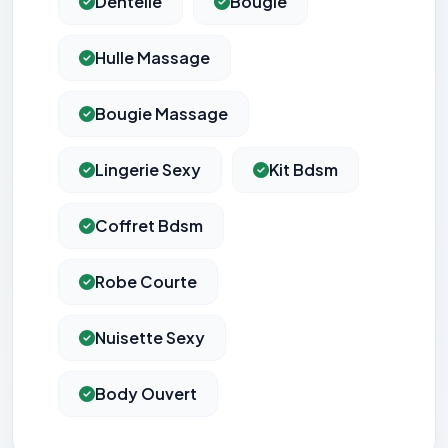
Dentelle
Bougie
Hulle Massage
Bougie Massage
Lingerie Sexy
Kit Bdsm
Coffret Bdsm
Robe Courte
Nuisette Sexy
Body Ouvert