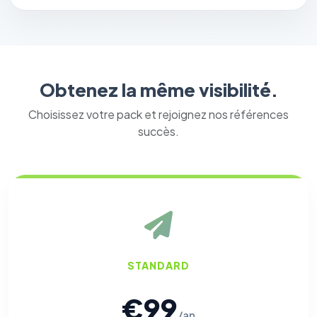
Obtenez la même visibilité.
Choisissez votre pack et rejoignez nos références
succès.
STANDARD
€99
/an