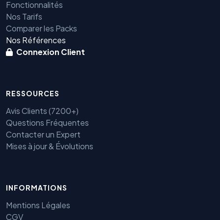
Fonctionnalités
Nos Tarifs
Comparer les Packs
Nos Références
Connexion Client
RESSOURCES
Avis Clients (7200+)
Questions Fréquentes
Contacter un Expert
Mises à jour & Évolutions
INFORMATIONS
Benjamin — Agent IA SEO &
GEO
Mentions Légales
CGV