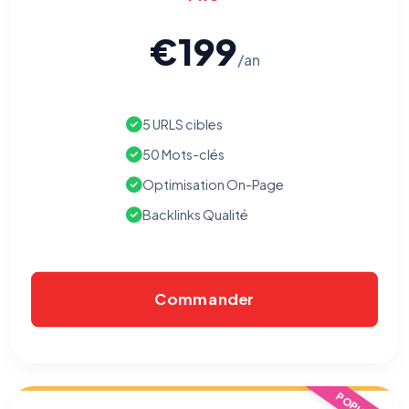
€199
/an
5 URLS cibles
50 Mots-clés
Optimisation On-Page
Backlinks Qualité
Commander