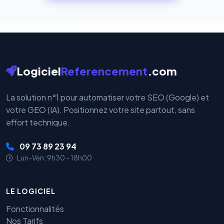
cryptées par ces plateformes certifiées PCI DSS.
Logiciel
Referencement
.com
La solution n°1 pour automatiser votre SEO (Google) et
votre GEO (IA). Positionnez votre site partout, sans
effort technique.
09 73 89 23 94
Lun-Ven: 9h30 - 18h00
LE LOGICIEL
Fonctionnalités
Nos Tarifs