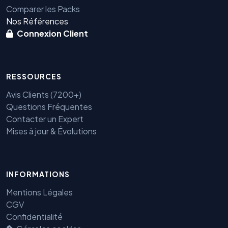
Comparer les Packs
Nos Références
Connexion Client
RESSOURCES
Avis Clients (7200+)
Questions Fréquentes
Contacter un Expert
Mises à jour & Évolutions
Benjamin — Agent IA SEO &
GEO
INFORMATIONS
Mentions Légales
CGV
Confidentialité