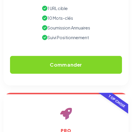
1 URL cible
10 Mots-clés
Soumission Annuaires
Suivi Positionnement
Commander
TOP CHOIX
PRO