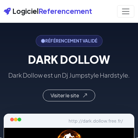
Logiciel
Referencement
RÉFÉRENCEMENT VALIDÉ
DARK DOLLOW
Dark Dollow est un Dj Jumpstyle Hardstyle.
Visiter le site
http://dark.dollow.free.fr/