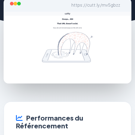
https://cutt.ly/mv5gbzz
Performances du
Référencement