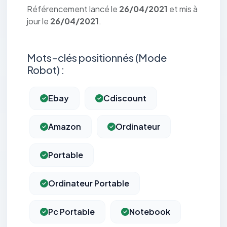
Référencement lancé le
26/04/2021
et mis à
jour le
26/04/2021
.
Mots-clés positionnés (Mode
Robot) :
Ebay
Cdiscount
Amazon
Ordinateur
Portable
Ordinateur Portable
Pc Portable
Notebook