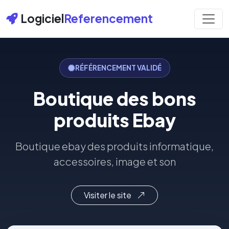
Logiciel
Referencement
RÉFÉRENCEMENT VALIDÉ
Boutique des bons
produits Ebay
Boutique ebay des produits informatique,
accessoires, image et son
Visiter le site