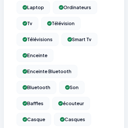
Laptop
Ordinateurs
Tv
Télévision
Télévisions
Smart Tv
Enceinte
Enceinte Bluetooth
Bluetooth
Son
Baffles
écouteur
Casque
Casques