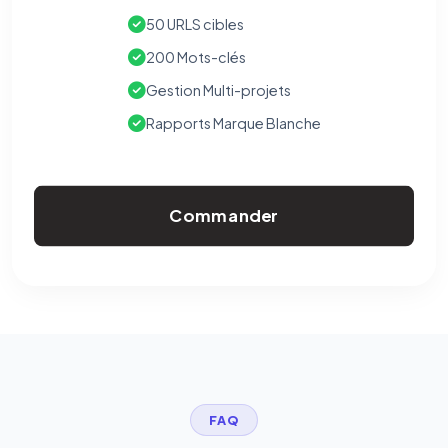
50 URLS cibles
200 Mots-clés
Gestion Multi-projets
Rapports Marque Blanche
Commander
FAQ