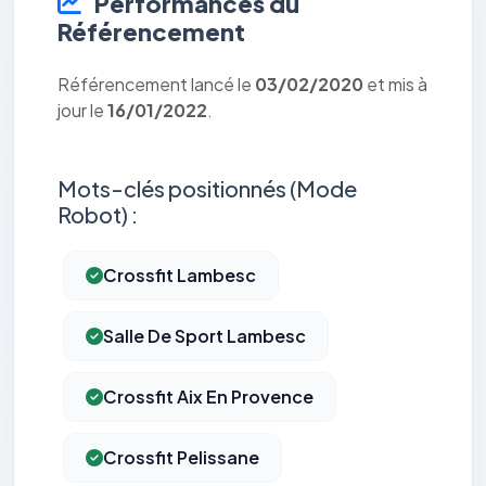
Performances du
Référencement
Référencement lancé le
03/02/2020
et mis à
jour le
16/01/2022
.
Mots-clés positionnés (Mode
Robot) :
Crossfit Lambesc
Salle De Sport Lambesc
Crossfit Aix En Provence
Crossfit Pelissane