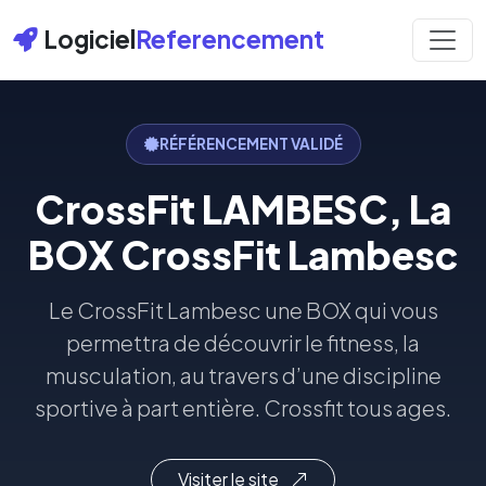
Logiciel
Referencement
RÉFÉRENCEMENT VALIDÉ
CrossFit LAMBESC, La
BOX CrossFit Lambesc
Le CrossFit Lambesc une BOX qui vous
permettra de découvrir le fitness, la
musculation, au travers d’une discipline
sportive à part entière. Crossfit tous ages.
Visiter le site