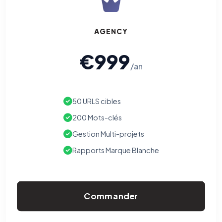
AGENCY
€999
/an
50 URLS cibles
200 Mots-clés
Gestion Multi-projets
Rapports Marque Blanche
Commander