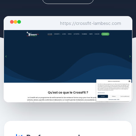
https://crossfit-lambesc.com