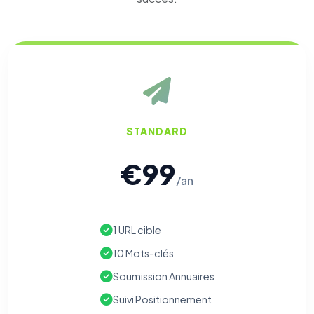
STANDARD
€99
/an
1 URL cible
10 Mots-clés
Soumission Annuaires
Suivi Positionnement