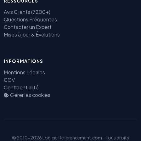
RESSOURCES
Avis Clients (7200+)
Questions Fréquentes
Contacter un Expert
Mises à jour & Évolutions
INFORMATIONS
Benjamin — Agent IA SEO &
GEO
Mentions Légales
CGV
Confidentialité
Gérer les cookies
© 2010-2026 LogicielReferencement.com - Tous droits