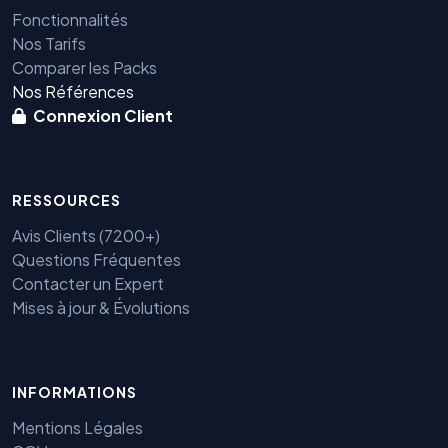
Fonctionnalités
Nos Tarifs
Comparer les Packs
Nos Références
Connexion Client
RESSOURCES
Avis Clients (7200+)
Questions Fréquentes
Contacter un Expert
Mises à jour & Évolutions
Benjamin — Agent IA SEO &
GEO
INFORMATIONS
Mentions Légales