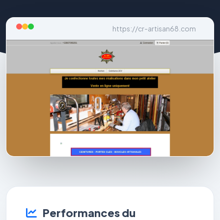
https://cr-artisan68.com
Performances du