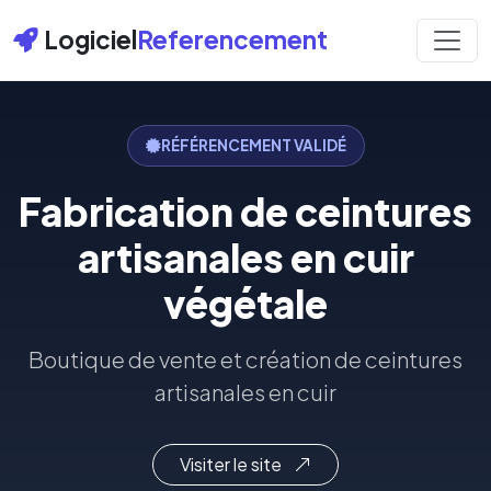
Logiciel
Referencement
RÉFÉRENCEMENT VALIDÉ
Fabrication de ceintures
artisanales en cuir
végétale
Boutique de vente et création de ceintures
artisanales en cuir
Visiter le site