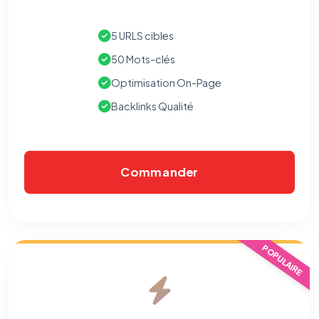
5 URLS cibles
50 Mots-clés
Optimisation On-Page
Backlinks Qualité
Commander
POPULAIRE