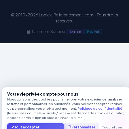
© 2010-2026 LogicielReferencement.com - Tous droits
réservés.
Paiement Sécurisé
S
tripe
Pay
Pal
Votre vie privée compte pour nous
Nous utilisons des cookies pour améliorer votre expérience, analyser
le trafic et personnaliser les publicités. Vous pouvez accepter, refuser
ou personnaliser vos choix à tout moment.
Politique de confidentialité
(le suivi des courriels — pixels / liens — est distinct des cookies du site ;
opposition via le lien en pied de chaque e-mail).
Tout accepter
Personnaliser
Tout refuser