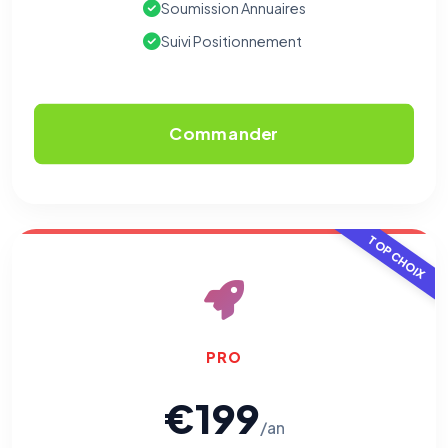
Soumission Annuaires
Suivi Positionnement
Commander
TOP CHOIX
PRO
€199
/an