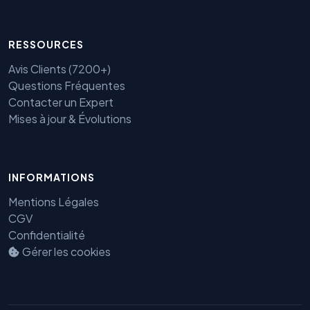
RESSOURCES
Avis Clients (7200+)
Questions Fréquentes
Contacter un Expert
Mises à jour & Évolutions
INFORMATIONS
Mentions Légales
CGV
Confidentialité
Gérer les cookies
Benjamin — Agent IA SEO &
GEO