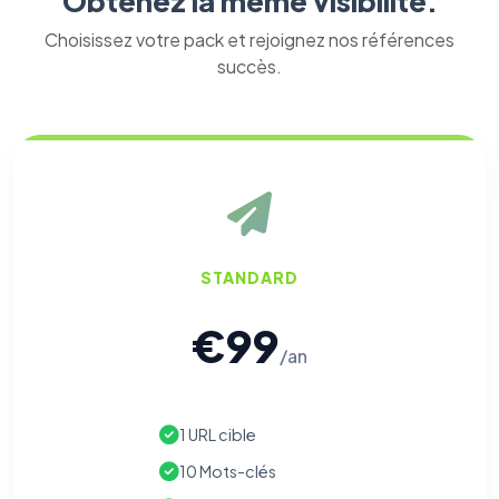
Obtenez la même visibilité.
Choisissez votre pack et rejoignez nos références
succès.
STANDARD
€99
/an
1 URL cible
10 Mots-clés