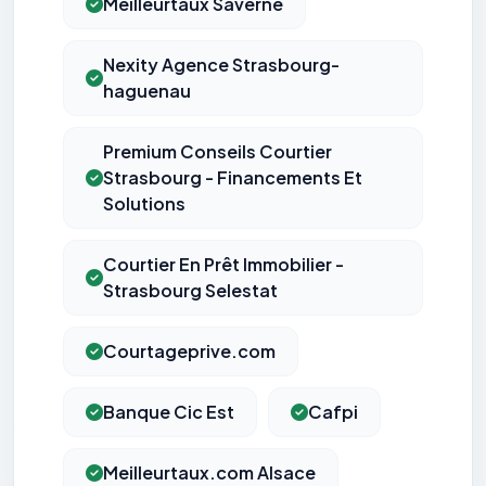
Meilleurtaux Saverne
Nexity Agence Strasbourg-
haguenau
Premium Conseils Courtier
Strasbourg - Financements Et
Solutions
Courtier En Prêt Immobilier -
Strasbourg Selestat
Courtageprive.com
Banque Cic Est
Cafpi
Meilleurtaux.com Alsace