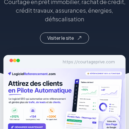
Courtage en prêt immobilier, rachat de crédit,
crédit travaux, assurances, énergies,
défiscalisation
Visiter le site
https://courtageprive.com