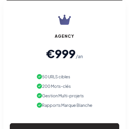
AGENCY
€999
/an
50 URLS cibles
200 Mots-clés
Gestion Multi-projets
Rapports Marque Blanche