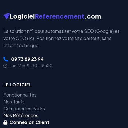
Logiciel
Referencement
.com
La solution n°1 pour automatiser votre SEO (Google) et
votre GEO (IA). Positionnez votre site partout, sans
effort technique.
09 73 89 23 94
Lun-Ven: 9h30 - 18h00
LE LOGICIEL
Fonctionnalités
Nos Tarifs
Comparer les Packs
Nos Références
Connexion Client