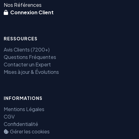
Nos Références
Connexion Client
RESSOURCES
Avis Clients (7200+)
Questions Fréquentes
Contacter un Expert
Mises à jour & Évolutions
Benjamin — Agent IA SEO &
INFORMATIONS
GEO
Mentions Légales
CGV
Confidentialité
Gérer les cookies