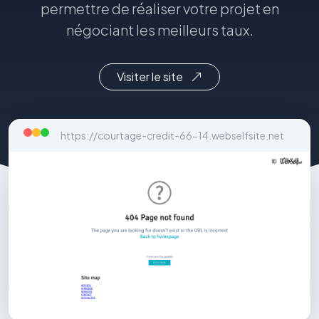
permettre de réaliser votre projet en
négociant les meilleurs taux.
Visiter le site
https://courtage-credit-66-14.webselfsite.net