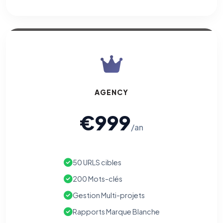
AGENCY
€999
/an
50 URLS cibles
200 Mots-clés
Gestion Multi-projets
Rapports Marque Blanche