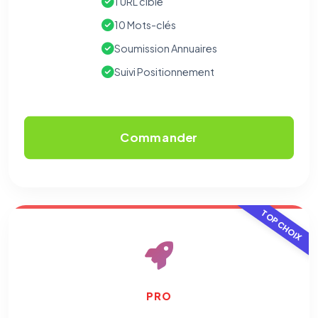
1 URL cible
10 Mots-clés
Soumission Annuaires
Suivi Positionnement
Commander
TOP CHOIX
PRO