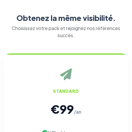
Obtenez la même visibilité.
Choisissez votre pack et rejoignez nos références
succès.
STANDARD
€99
/an