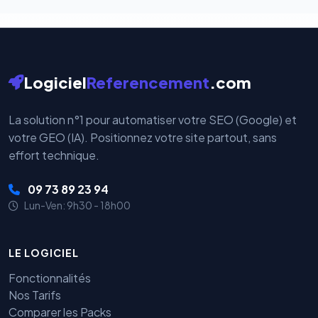
Logiciel
Referencement
.com
La solution n°1 pour automatiser votre SEO (Google) et
votre GEO (IA). Positionnez votre site partout, sans
effort technique.
09 73 89 23 94
Lun-Ven: 9h30 - 18h00
LE LOGICIEL
Fonctionnalités
Nos Tarifs
Comparer les Packs