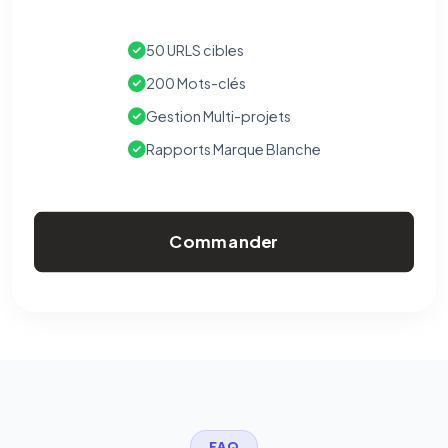
50 URLS cibles
200 Mots-clés
Gestion Multi-projets
Rapports Marque Blanche
Commander
FAQ