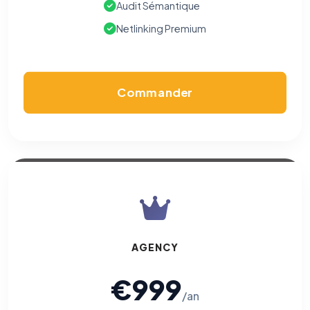
Audit Sémantique
Netlinking Premium
Commander
AGENCY
€999
/an