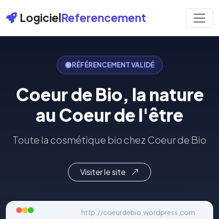
Logiciel
Referencement
RÉFÉRENCEMENT VALIDÉ
Coeur de Bio, la nature
au Coeur de l'être
Toute la cosmétique bio chez Coeur de Bio
Visiter le site
http://coeurdebio.wordpress.com