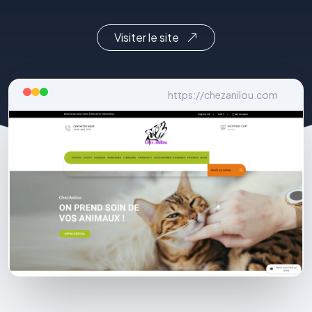
Visiter le site
https://chezanilou.com