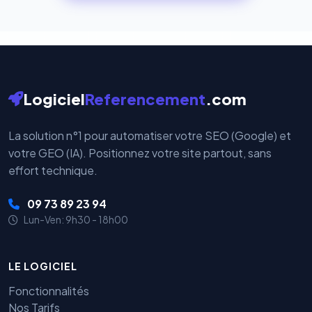
cryptées par ces plateformes certifiées PCI DSS.
Logiciel
Referencement
.com
La solution n°1 pour automatiser votre SEO (Google) et
votre GEO (IA). Positionnez votre site partout, sans
effort technique.
09 73 89 23 94
Lun-Ven: 9h30 - 18h00
LE LOGICIEL
Fonctionnalités
Nos Tarifs