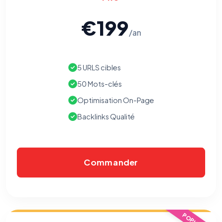
€199
/an
5 URLS cibles
50 Mots-clés
Optimisation On-Page
Backlinks Qualité
Commander