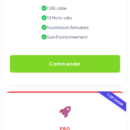
1 URL cible
10 Mots-clés
Soumission Annuaires
Suivi Positionnement
Commander
TOP CHOIX
PRO