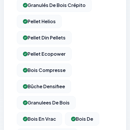
Granulés De Bois Crépito
Pellet Helios
Pellet Din Pellets
Pellet Ecopower
Bois Compresse
Bûche Densifiee
Granulees De Bois
Bois En Vrac
Bois De