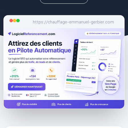
https://chauffage-emmanuel-gerbier.com