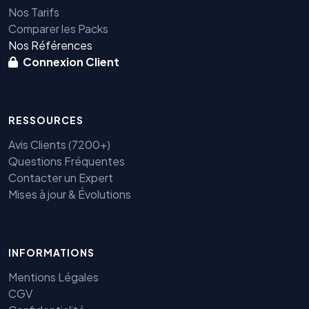
Nos Tarifs
Comparer les Packs
Nos Références
Connexion Client
RESSOURCES
Avis Clients (7200+)
Questions Fréquentes
Contacter un Expert
Mises à jour & Évolutions
INFORMATIONS
Benjamin — Agent IA SEO &
GEO
Mentions Légales
CGV