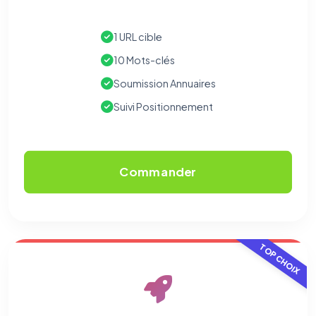
1 URL cible
10 Mots-clés
Soumission Annuaires
Suivi Positionnement
Commander
TOP CHOIX