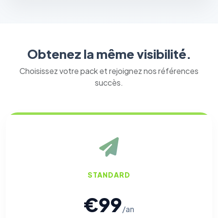
Obtenez la même visibilité.
Choisissez votre pack et rejoignez nos références
succès.
STANDARD
€99
/an