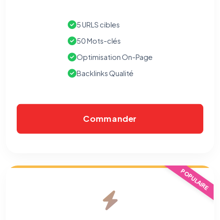
5 URLS cibles
50 Mots-clés
Optimisation On-Page
Backlinks Qualité
Commander
POPULAIRE