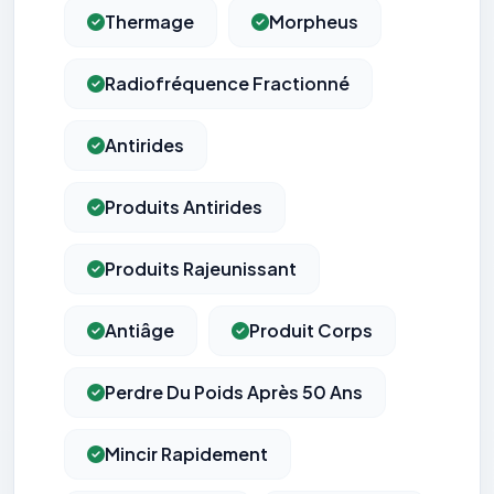
Thermage
Morpheus
Radiofréquence Fractionné
Antirides
Produits Antirides
Produits Rajeunissant
Antiâge
Produit Corps
Perdre Du Poids Après 50 Ans
Mincir Rapidement