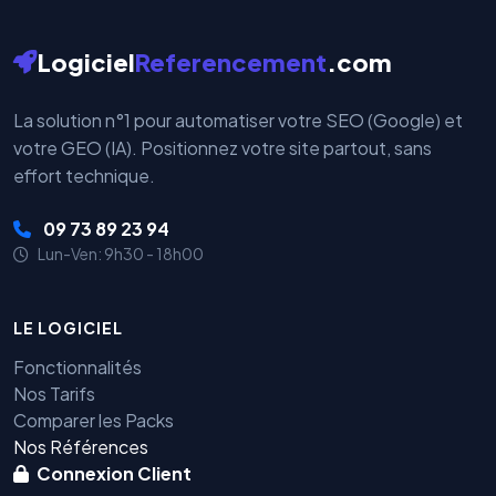
Logiciel
Referencement
.com
La solution n°1 pour automatiser votre SEO (Google) et
votre GEO (IA). Positionnez votre site partout, sans
effort technique.
09 73 89 23 94
Lun-Ven: 9h30 - 18h00
LE LOGICIEL
Fonctionnalités
Nos Tarifs
Comparer les Packs
Nos Références
Connexion Client