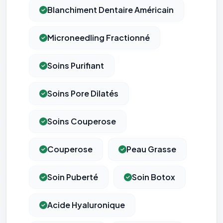
Blanchiment Dentaire Américain
Microneedling Fractionné
Soins Purifiant
Soins Pore Dilatés
Soins Couperose
Couperose
Peau Grasse
Soin Puberté
Soin Botox
Acide Hyaluronique