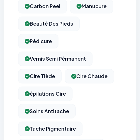
Carbon Peel
Manucure
Beauté Des Pieds
Pédicure
Vernis Semi Pérmanent
Cire Tiède
Cire Chaude
épilations Cire
Soins Antitache
Tache Pigmentaire