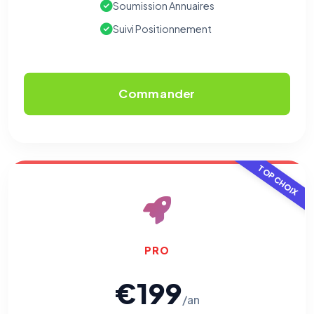
Soumission Annuaires
Suivi Positionnement
Commander
TOP CHOIX
PRO
€199
/an