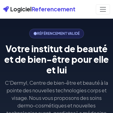
Logiciel
Referencement
RÉFÉRENCEMENT VALIDÉ
Votre institut de beauté
et de bien-être pour elle
et lui
C'Dermyl, Centre de bien-être et beauté à la
pointe des nouvelles technologies corps et
visage. Nous vous proposons des soins
dermo-cosmétiques et nouvelles
technologies avant-gardistes La médecine