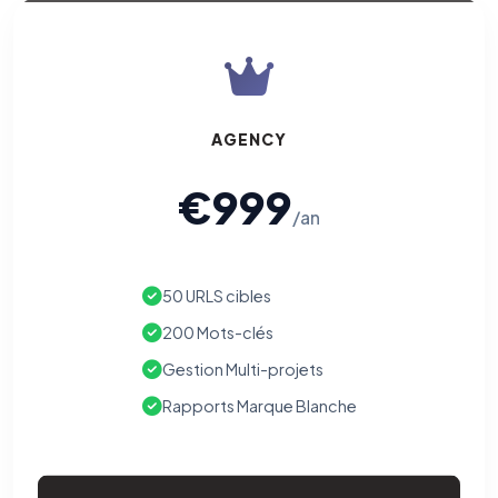
AGENCY
€999
/an
50 URLS cibles
200 Mots-clés
Gestion Multi-projets
Rapports Marque Blanche