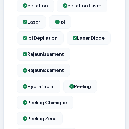
épilation
épilation Laser
Laser
Ipl
Ipl Dépilation
Laser Diode
Rajeunissement
Rajeunissement
Hydrafacial
Peeling
Peeling Chimique
Peeling Zena