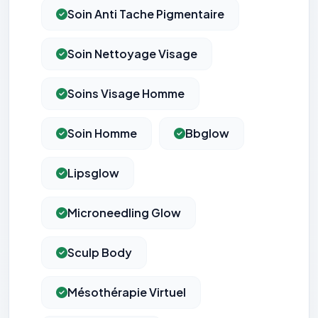
Soin Anti Tache Pigmentaire
Soin Nettoyage Visage
Soins Visage Homme
Soin Homme
Bbglow
Lipsglow
Microneedling Glow
Sculp Body
Mésothérapie Virtuel