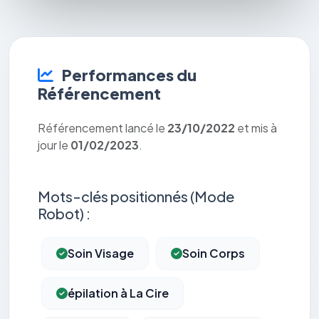
Performances du
Référencement
Référencement lancé le
23/10/2022
et mis à
jour le
01/02/2023
.
Mots-clés positionnés (Mode
Robot) :
Soin Visage
Soin Corps
épilation à La Cire