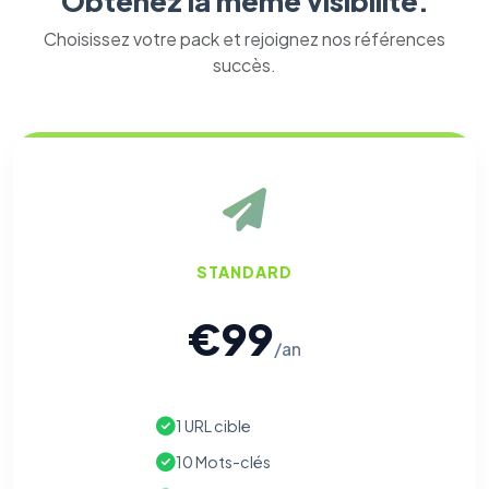
Obtenez la même visibilité.
Choisissez votre pack et rejoignez nos références
succès.
STANDARD
€99
/an
1 URL cible
10 Mots-clés