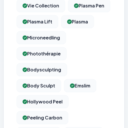
Vie Collection
Plasma Pen
Plasma Lift
Plasma
Microneedling
Photothérapie
Bodysculpting
Body Sculpt
Emslim
Hollywood Peel
Peeling Carbon