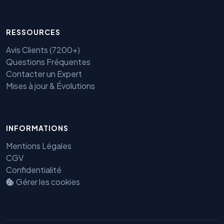
RESSOURCES
Avis Clients (7200+)
Questions Fréquentes
Contacter un Expert
Mises à jour & Évolutions
INFORMATIONS
Mentions Légales
CGV
Confidentialité
Benjamin — Agent IA SEO &
Gérer les cookies
GEO