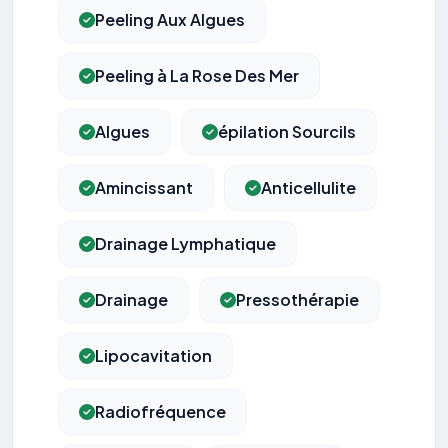
Peeling Aux Algues
Peeling à La Rose Des Mer
Algues
épilation Sourcils
Amincissant
Anticellulite
Drainage Lymphatique
Drainage
Pressothérapie
Lipocavitation
Radiofréquence