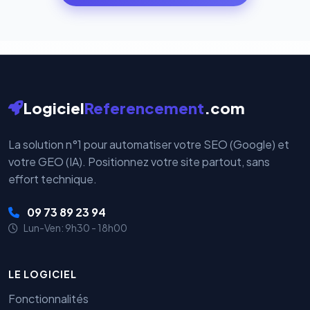
par nos serveurs — elles sont gérées directement et
cryptées par ces plateformes certifiées PCI DSS.
Logiciel
Referencement
.com
La solution n°1 pour automatiser votre SEO (Google) et
votre GEO (IA). Positionnez votre site partout, sans
effort technique.
09 73 89 23 94
Lun-Ven: 9h30 - 18h00
LE LOGICIEL
Fonctionnalités