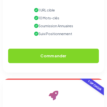
1 URL cible
10 Mots-clés
Soumission Annuaires
Suivi Positionnement
Commander
TOP CHOIX