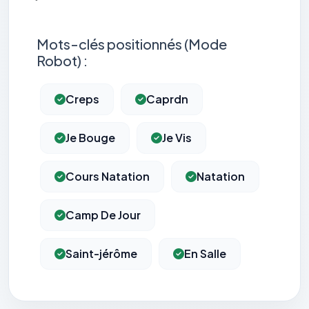
Mots-clés positionnés (Mode
Robot) :
Creps
Caprdn
Je Bouge
Je Vis
Cours Natation
Natation
Camp De Jour
Saint-jérôme
En Salle