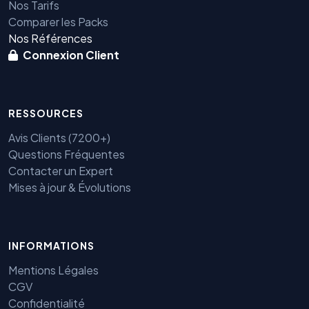
Nos Tarifs
Comparer les Packs
Nos Références
Connexion Client
RESSOURCES
Avis Clients (7200+)
Questions Fréquentes
Contacter un Expert
Mises à jour & Évolutions
Benjamin — Agent IA SEO &
INFORMATIONS
GEO
Mentions Légales
CGV
Confidentialité