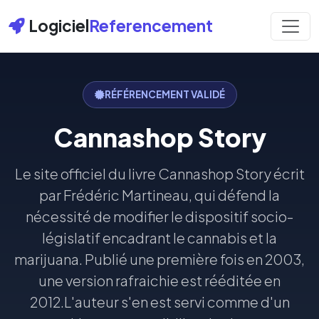
Logiciel
Referencement
RÉFÉRENCEMENT VALIDÉ
Cannashop Story
Le site officiel du livre Cannashop Story écrit
par Frédéric Martineau, qui défend la
nécessité de modifier le dispositif socio-
législatif encadrant le cannabis et la
marijuana. Publié une première fois en 2003,
une version rafraichie est rééditée en
2012.L'auteur s'en est servi comme d'un