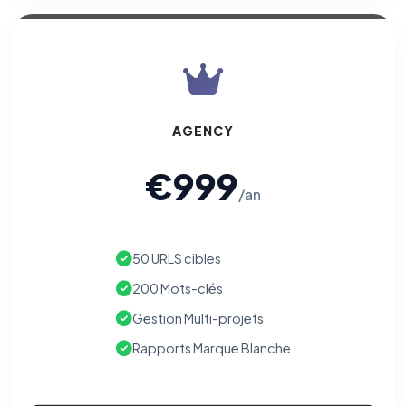
AGENCY
€999
/an
50 URLS cibles
200 Mots-clés
Gestion Multi-projets
Rapports Marque Blanche