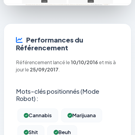
Performances du
Référencement
Référencement lancé le
10/10/2016
et mis à
jour le
25/09/2017
.
Mots-clés positionnés (Mode
Robot) :
Cannabis
Marijuana
Shit
Beuh