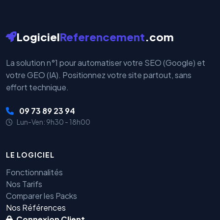
Logiciel
Referencement
.com
La solution n°1 pour automatiser votre SEO (Google) et
votre GEO (IA). Positionnez votre site partout, sans
effort technique.
09 73 89 23 94
Lun-Ven: 9h30 - 18h00
LE LOGICIEL
Fonctionnalités
Nos Tarifs
Comparer les Packs
Nos Références
Connexion Client