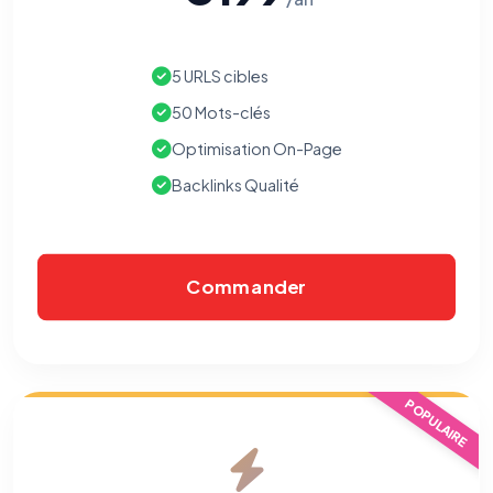
5 URLS cibles
50 Mots-clés
Optimisation On-Page
Backlinks Qualité
Commander
POPULAIRE