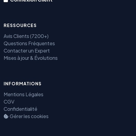
RESSOURCES
Avis Clients (7200+)
Questions Fréquentes
Contacter un Expert
Mises à jour & Évolutions
INFORMATIONS
Mentions Légales
Benjamin — Agent IA SEO &
CGV
GEO
Confidentialité
Gérer les cookies