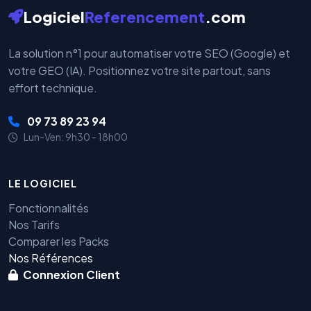
Logiciel
Referencement
.com
La solution n°1 pour automatiser votre SEO (Google) et
votre GEO (IA). Positionnez votre site partout, sans
effort technique.
09 73 89 23 94
Lun-Ven: 9h30 - 18h00
LE LOGICIEL
Fonctionnalités
Nos Tarifs
Comparer les Packs
Nos Références
Connexion Client