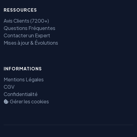
RESSOURCES
Avis Clients (7200+)
Questions Fréquentes
Contacter un Expert
Mises à jour & Évolutions
Benjamin — Agent IA SEO &
INFORMATIONS
GEO
Mentions Légales
CGV
Confidentialité
Gérer les cookies