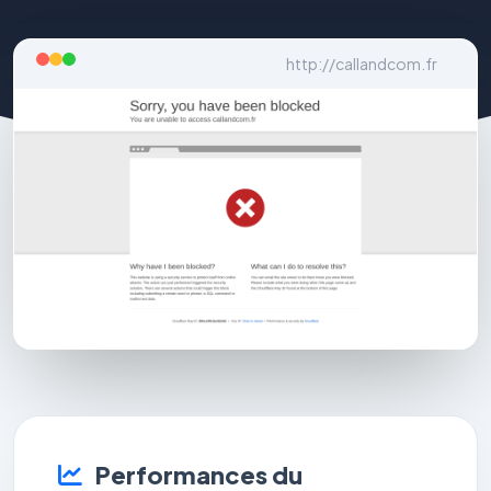
http://callandcom.fr
Performances du