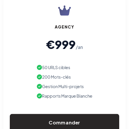
AGENCY
€999
/an
50 URLS cibles
200 Mots-clés
Gestion Multi-projets
Rapports Marque Blanche
Commander