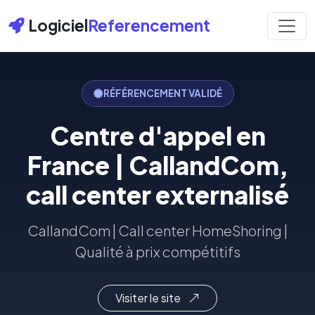
Logiciel
Referencement
RÉFÉRENCEMENT VALIDÉ
Centre d'appel en
France | CallandCom,
call center externalisé
CallandCom | Call center HomeShoring |
Qualité à prix compétitifs
Visiter le site