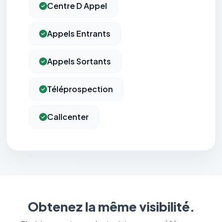
Centre D Appel
Appels Entrants
Appels Sortants
Téléprospection
Callcenter
Obtenez la même visibilité.