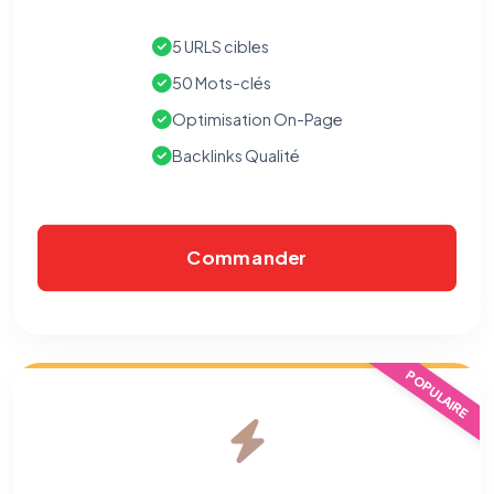
5 URLS cibles
50 Mots-clés
Optimisation On-Page
Backlinks Qualité
Commander
POPULAIRE