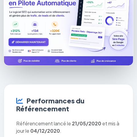
Performances du
Référencement
Référencement lancé le
21/05/2020
et mis à
jour le
04/12/2020
.