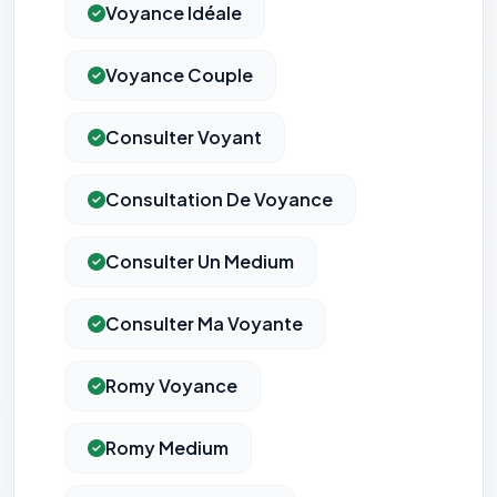
Voyance Idéale
Voyance Couple
Consulter Voyant
Consultation De Voyance
Consulter Un Medium
Consulter Ma Voyante
Romy Voyance
⚙️
Romy Medium
Cookies essentiels
TOUJOURS ACTIF
Nécessaires au fonctionnement du site : session, sécurité,