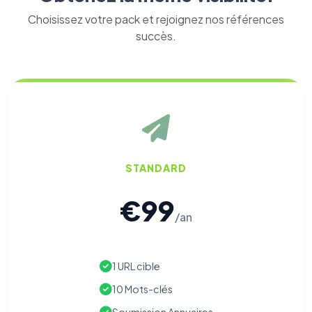
Choisissez votre pack et rejoignez nos références
succès.
STANDARD
€99
/an
1 URL cible
10 Mots-clés