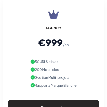
AGENCY
€999
/an
50 URLS cibles
200 Mots-clés
Gestion Multi-projets
Rapports Marque Blanche