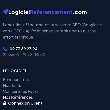
Logiciel
Referencement
.com
La solution n°1 pour automatiser votre SEO (Google) et
votre GEO (IA). Positionnez votre site partout, sans
effort technique.
09 73 89 23 94
Lun-Ven: 9h30 - 18h00
LE LOGICIEL
Fonctionnalités
Nos Tarifs
Comparer les Packs
Nos Références
Connexion Client