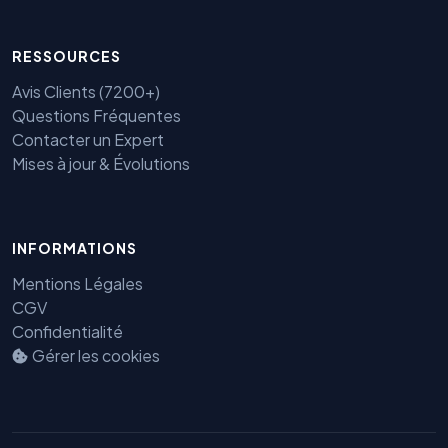
RESSOURCES
Avis Clients (7200+)
Questions Fréquentes
Contacter un Expert
Mises à jour & Évolutions
INFORMATIONS
Mentions Légales
CGV
Confidentialité
Benjamin — Agent IA SEO &
GEO
Gérer les cookies