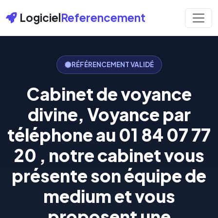
Logiciel
Referencement
RÉFÉRENCEMENT VALIDÉ
Cabinet de voyance
divine, Voyance par
téléphone au 01 84 07 77
20 , notre cabinet vous
présente son équipe de
medium et vous
proposent une