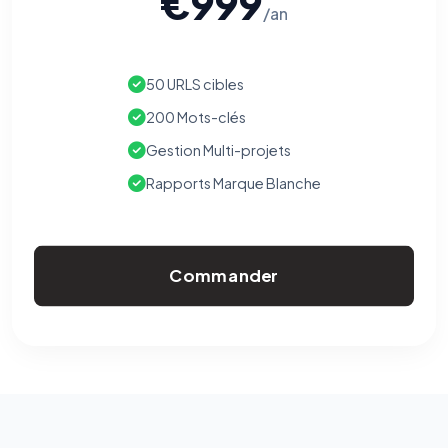
€999
/an
50 URLS cibles
200 Mots-clés
Gestion Multi-projets
Rapports Marque Blanche
Commander