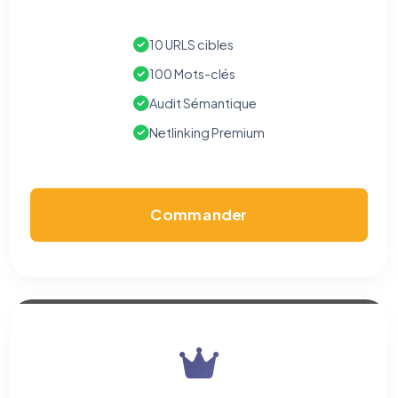
10 URLS cibles
100 Mots-clés
Audit Sémantique
Netlinking Premium
Commander