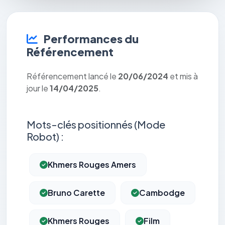
Performances du
Référencement
Référencement lancé le
20/06/2024
et mis à
jour le
14/04/2025
.
Mots-clés positionnés (Mode
Robot) :
Khmers Rouges Amers
Bruno Carette
Cambodge
Khmers Rouges
Film