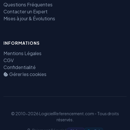
Questions Fréquentes
Contacter un Expert
Mises à jour & Évolutions
INFORMATIONS
Benjamin — Agent IA SEO &
Mentions Légales
GEO
CGV
Confidentialité
Gérer les cookies
© 2010-2026 LogicielReferencement.com - Tous droits
réservés.