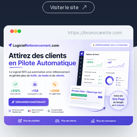
Visiter le site
https://brunocarette.com