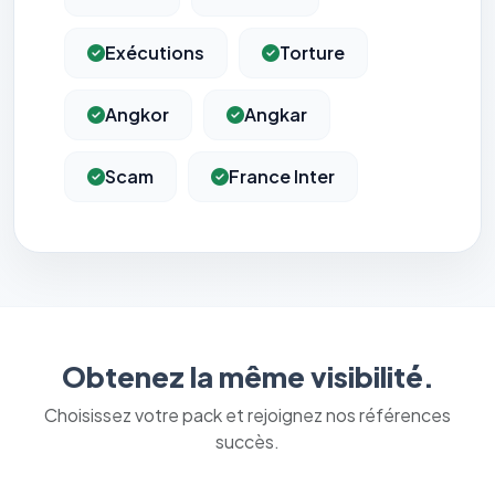
Exécutions
Torture
Angkor
Angkar
Scam
France Inter
Obtenez la même visibilité.
Choisissez votre pack et rejoignez nos références
succès.