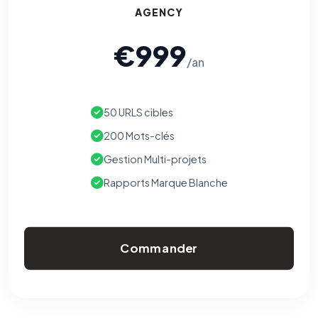
AGENCY
€999
/an
50 URLS cibles
200 Mots-clés
Gestion Multi-projets
Rapports Marque Blanche
Commander