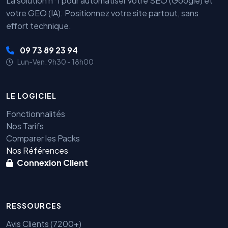
La solution n°1 pour automatiser votre SEO (Google) et
votre GEO (IA). Positionnez votre site partout, sans
effort technique.
09 73 89 23 94
Lun-Ven: 9h30 - 18h00
LE LOGICIEL
Fonctionnalités
Nos Tarifs
Comparer les Packs
Nos Références
Connexion Client
RESSOURCES
Avis Clients (7200+)