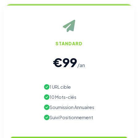
STANDARD
€99
/an
1 URL cible
10 Mots-clés
Soumission Annuaires
Suivi Positionnement