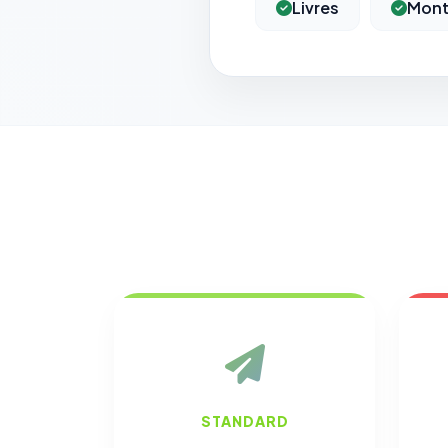
Livres
Mont
STANDARD