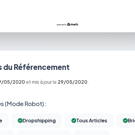
 du Référencement
9/05/2020
et mis à jour le
29/05/2020
.
s (Mode Robot) :
e
Dropshipping
Tous Articles
Br