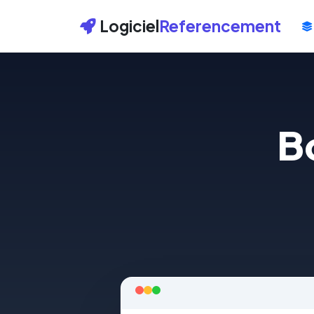
Logiciel
Referencement
B