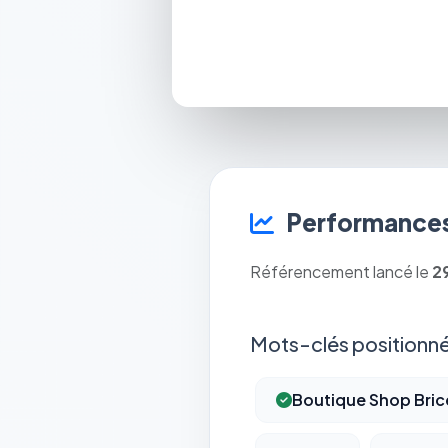
Performances
Référencement lancé le
2
Mots-clés positionné
Boutique Shop Bric