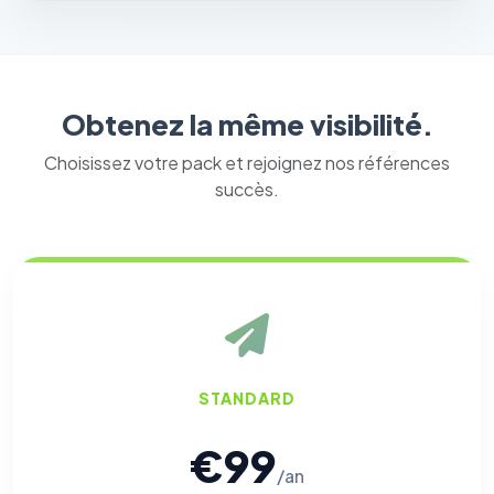
Obtenez la même visibilité.
Choisissez votre pack et rejoignez nos références
succès.
STANDARD
€99
/an