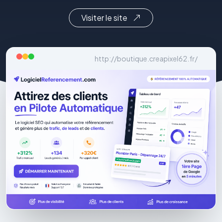
Visiter le site
http://boutique.creapixel62.fr/