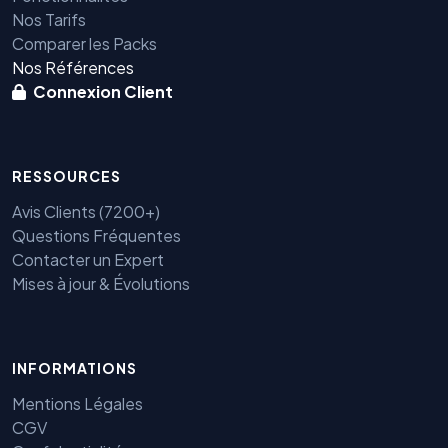
Nos Tarifs
Comparer les Packs
Nos Références
Connexion Client
RESSOURCES
Avis Clients (7200+)
Questions Fréquentes
Contacter un Expert
Mises à jour & Évolutions
INFORMATIONS
Benjamin — Agent IA SEO &
GEO
Mentions Légales
CGV