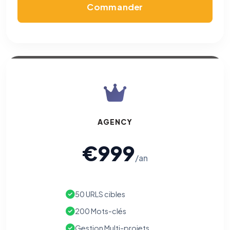
Commander
AGENCY
€999
/an
50 URLS cibles
200 Mots-clés
Gestion Multi-projets