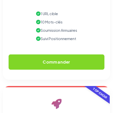
1 URL cible
10 Mots-clés
Soumission Annuaires
Suivi Positionnement
Commander
TOP CHOIX