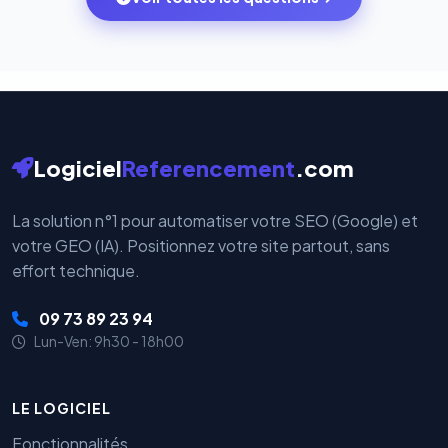
votre historique.
par nos serveurs — elles sont gérées directement et
cryptées par ces plateformes certifiées PCI DSS.
Logiciel
Referencement
.com
La solution n°1 pour automatiser votre SEO (Google) et
votre GEO (IA). Positionnez votre site partout, sans
effort technique.
09 73 89 23 94
Lun-Ven: 9h30 - 18h00
LE LOGICIEL
Fonctionnalités