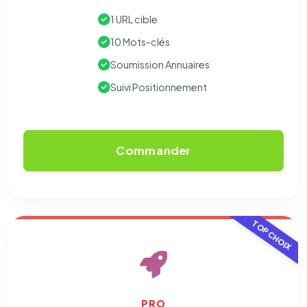
1 URL cible
10 Mots-clés
Soumission Annuaires
Suivi Positionnement
Commander
TOP CHOIX
PRO