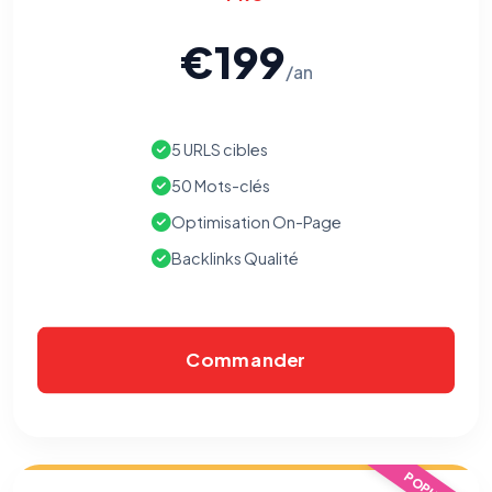
€199
/an
5 URLS cibles
50 Mots-clés
Optimisation On-Page
Backlinks Qualité
Commander