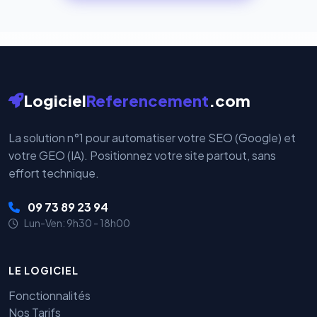
cryptées par ces plateformes certifiées PCI DSS.
Logiciel
Referencement
.com
La solution n°1 pour automatiser votre SEO (Google) et
votre GEO (IA). Positionnez votre site partout, sans
effort technique.
09 73 89 23 94
Lun-Ven: 9h30 - 18h00
LE LOGICIEL
Fonctionnalités
Nos Tarifs