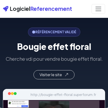
Logiciel
Referencement
RÉFÉRENCEMENT VALIDÉ
Bougie effet floral
Cherche vdi pour vendre bougie effet floral.
Visiter le site
http://bougie-effet-floral.superforum.fr