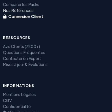
Comparer les Packs
Nos Références
Connexion Client
RESSOURCES
Avis Clients (7200+)
Questions Fréquentes
Contacter un Expert
Mises à jour & Évolutions
Benjamin — Agent IA SEO &
GEO
INFORMATIONS
Mentions Légales
CGV
Confidentialité