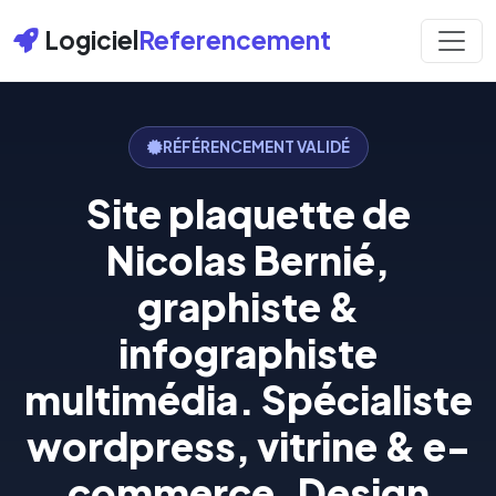
Logiciel
Referencement
RÉFÉRENCEMENT VALIDÉ
Site plaquette de
Nicolas Bernié,
graphiste &
infographiste
multimédia. Spécialiste
wordpress, vitrine & e-
commerce. Design