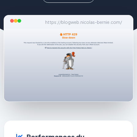
https://blogweb.nicolas-bernie.com/
Performances du