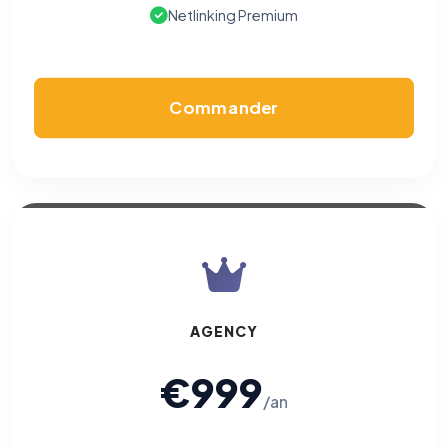
Netlinking Premium
Commander
AGENCY
€999
/an