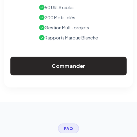
50 URLS cibles
200 Mots-clés
Gestion Multi-projets
Rapports Marque Blanche
Commander
FAQ