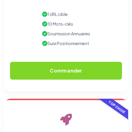
1 URL cible
10 Mots-clés
Soumission Annuaires
Suivi Positionnement
Commander
TOP CHOIX