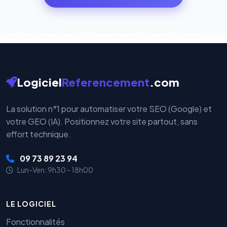
par nos serveurs — elles sont gérées directement et
cryptées par ces plateformes certifiées PCI DSS.
Logiciel
Referencement
.com
La solution n°1 pour automatiser votre SEO (Google) et
votre GEO (IA). Positionnez votre site partout, sans
effort technique.
09 73 89 23 94
Lun-Ven: 9h30 - 18h00
LE LOGICIEL
Fonctionnalités