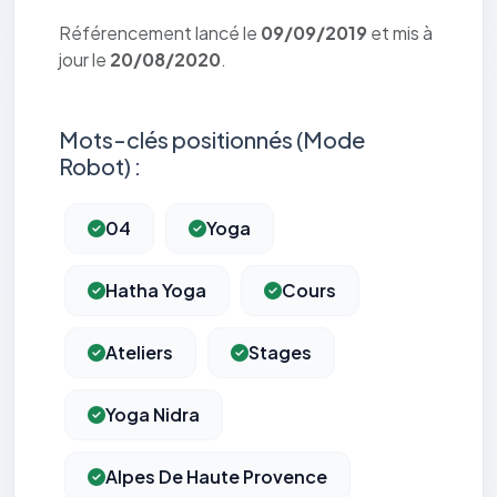
Référencement lancé le
09/09/2019
et mis à
jour le
20/08/2020
.
Mots-clés positionnés (Mode
Robot) :
04
Yoga
Hatha Yoga
Cours
Ateliers
Stages
Yoga Nidra
Alpes De Haute Provence