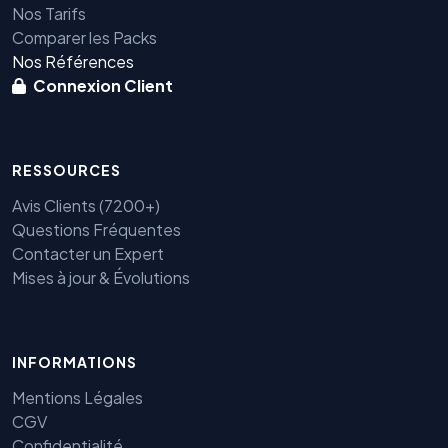
Nos Tarifs
Comparer les Packs
Nos Références
Connexion Client
RESSOURCES
Avis Clients (7200+)
Questions Fréquentes
Contacter un Expert
Mises à jour & Évolutions
Benjamin — Agent IA SEO &
INFORMATIONS
GEO
Mentions Légales
CGV
Confidentialité