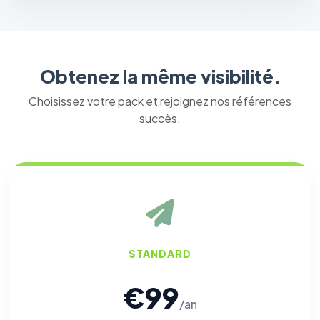
Obtenez la même visibilité.
Choisissez votre pack et rejoignez nos références
succès.
STANDARD
€99
/an