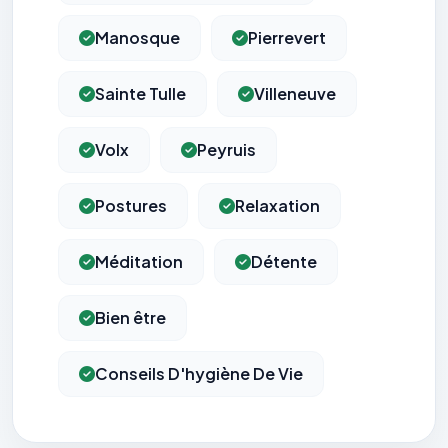
Manosque
Pierrevert
Sainte Tulle
Villeneuve
Volx
Peyruis
Postures
Relaxation
Méditation
Détente
Bien être
Conseils D'hygiène De Vie