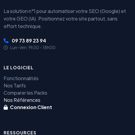
La solution n°1 pour automatiser votre SEO (Google) et
votre GEO (IA). Positionnez votre site partout, sans
effort technique.
09 73 89 23 94
Lun-Ven: 9h30 - 18h00
LE LOGICIEL
Fonctionnalités
Nos Tarifs
Comparer les Packs
Nos Références
Connexion Client
RESSOURCES