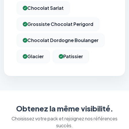
Chocolat Sarlat
Grossiste Chocolat Perigord
Chocolat Dordogne Boulanger
Glacier
Patissier
Obtenez la même visibilité.
Choisissez votre pack et rejoignez nos références
succès.