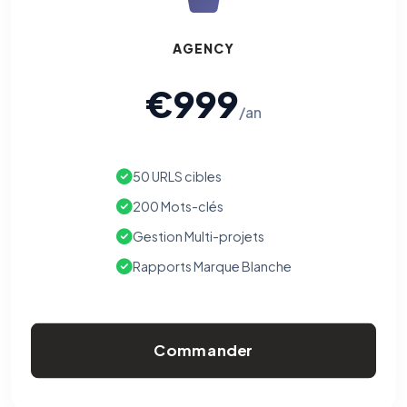
AGENCY
€999
/an
50 URLS cibles
200 Mots-clés
Gestion Multi-projets
Rapports Marque Blanche
Commander