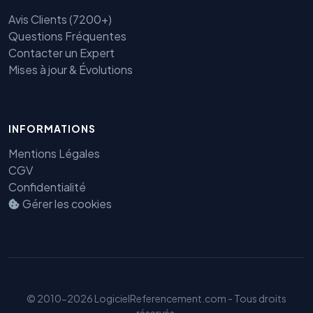
Avis Clients (7200+)
Questions Fréquentes
Contacter un Expert
Mises à jour & Évolutions
Benjamin — Agent IA SEO &
INFORMATIONS
GEO
Mentions Légales
CGV
Confidentialité
Gérer les cookies
© 2010-2026 LogicielReferencement.com - Tous droits