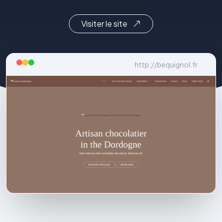
Visiter le site
http://bequignol.fr