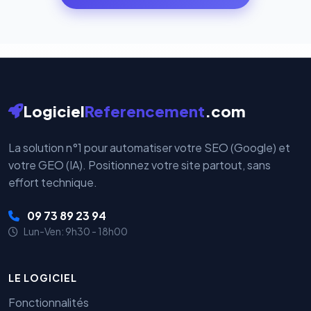
par nos serveurs — elles sont gérées directement et
cryptées par ces plateformes certifiées PCI DSS.
Logiciel
Referencement
.com
La solution n°1 pour automatiser votre SEO (Google) et
votre GEO (IA). Positionnez votre site partout, sans
effort technique.
09 73 89 23 94
Lun-Ven: 9h30 - 18h00
LE LOGICIEL
Fonctionnalités