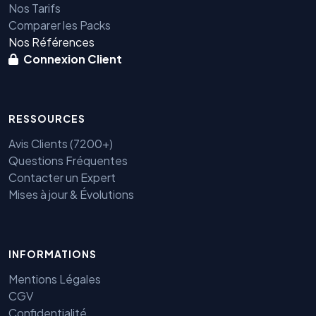
Nos Tarifs
Comparer les Packs
Nos Références
Connexion Client
RESSOURCES
Avis Clients (7200+)
Questions Fréquentes
Contacter un Expert
Mises à jour & Évolutions
INFORMATIONS
Benjamin — Agent IA SEO &
Mentions Légales
GEO
CGV
Confidentialité