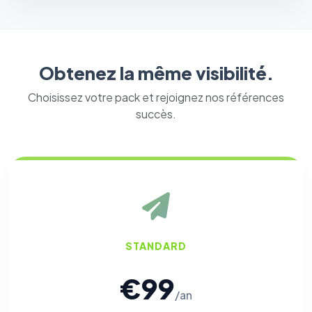
Obtenez la même visibilité.
Choisissez votre pack et rejoignez nos références
succès.
STANDARD
€99
/an