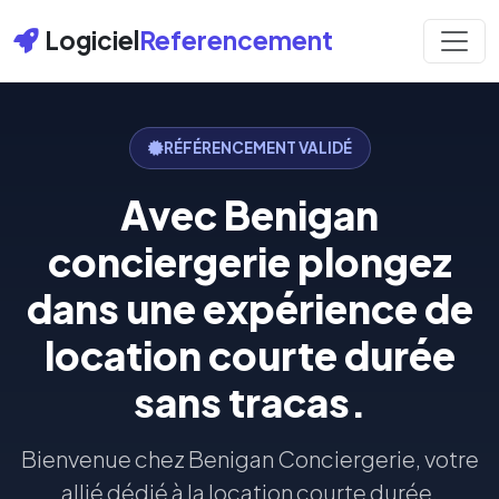
Logiciel
Referencement
RÉFÉRENCEMENT VALIDÉ
Avec Benigan
conciergerie plongez
dans une expérience de
location courte durée
sans tracas.
Bienvenue chez Benigan Conciergerie, votre
allié dédié à la location courte durée.