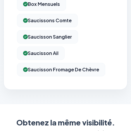
Box Mensuels
Saucissons Comte
Saucisson Sanglier
Saucisson Ail
Saucisson Fromage De Chèvre
Obtenez la même visibilité.