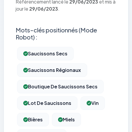
Référencement lancé le
29/06/2023
et mis à
jour le
29/06/2023
.
Mots-clés positionnés (Mode
Robot) :
Saucissons Secs
Saucissons Régionaux
Boutique De Saucissons Secs
Lot De Saucissons
Vin
Bières
Miels