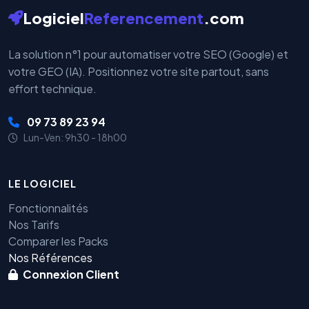
Logiciel
Referencement
.com
La solution n°1 pour automatiser votre SEO (Google) et
votre GEO (IA). Positionnez votre site partout, sans
effort technique.
09 73 89 23 94
Lun-Ven: 9h30 - 18h00
LE LOGICIEL
Fonctionnalités
Nos Tarifs
Comparer les Packs
Nos Références
Connexion Client