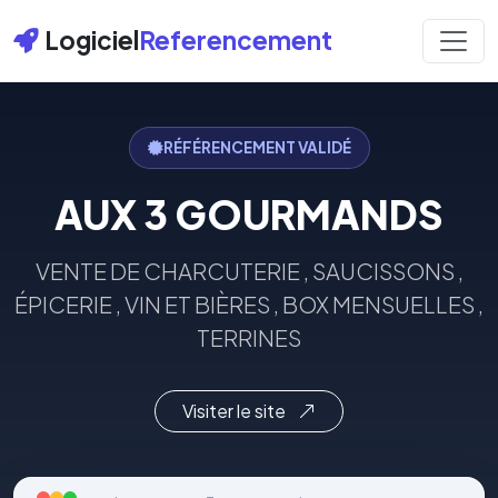
Logiciel
Referencement
RÉFÉRENCEMENT VALIDÉ
AUX 3 GOURMANDS
VENTE DE CHARCUTERIE , SAUCISSONS ,
ÉPICERIE , VIN ET BIÈRES , BOX MENSUELLES ,
TERRINES
Visiter le site