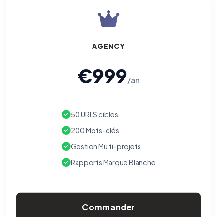
AGENCY
€999
/an
50 URLS cibles
200 Mots-clés
Gestion Multi-projets
Rapports Marque Blanche
Commander