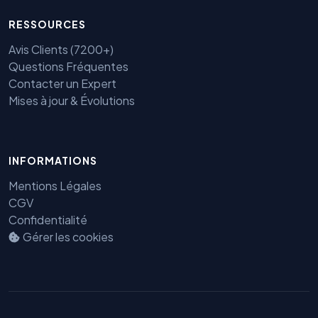
RESSOURCES
Avis Clients (7200+)
Questions Fréquentes
Contacter un Expert
Mises à jour & Évolutions
Benjamin — Agent IA SEO &
INFORMATIONS
GEO
Mentions Légales
CGV
Confidentialité
Gérer les cookies