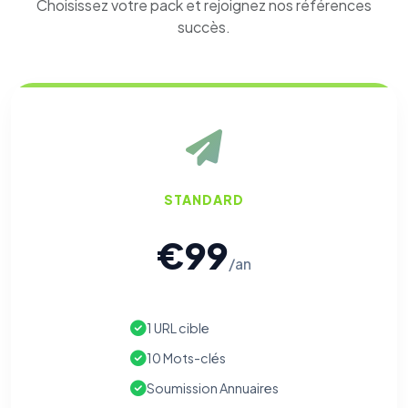
Choisissez votre pack et rejoignez nos références
succès.
STANDARD
€99
/an
1 URL cible
10 Mots-clés
Soumission Annuaires