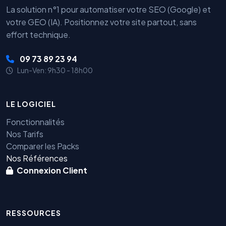
La solution n°1 pour automatiser votre SEO (Google) et
votre GEO (IA). Positionnez votre site partout, sans
effort technique.
09 73 89 23 94
Lun-Ven: 9h30 - 18h00
LE LOGICIEL
Fonctionnalités
Nos Tarifs
Comparer les Packs
Nos Références
Connexion Client
RESSOURCES