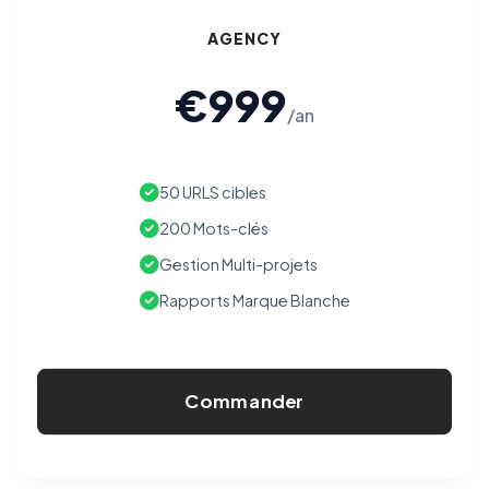
AGENCY
€999
/an
50 URLS cibles
200 Mots-clés
Gestion Multi-projets
Rapports Marque Blanche
Commander