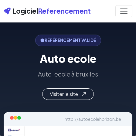
Logiciel
Referencement
RÉFÉRENCEMENT VALIDÉ
Auto ecole
Auto-ecole à bruxlles
Visiter le site
http://autoecolehorizon.be