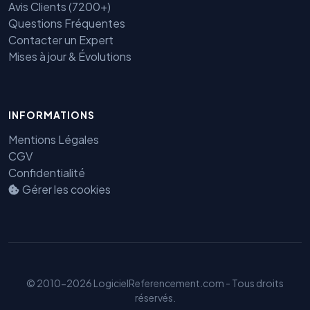
Avis Clients (7200+)
Questions Fréquentes
Contacter un Expert
Mises à jour & Évolutions
Benjamin — Agent IA SEO &
INFORMATIONS
GEO
Mentions Légales
CGV
Confidentialité
Gérer les cookies
© 2010-2026 LogicielReferencement.com - Tous droits
réservés.