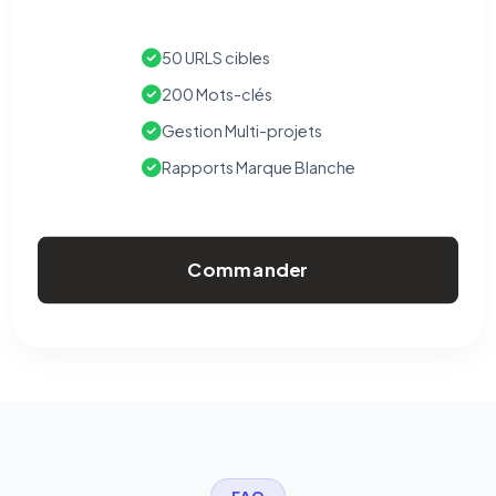
50 URLS cibles
200 Mots-clés
Gestion Multi-projets
Rapports Marque Blanche
Commander