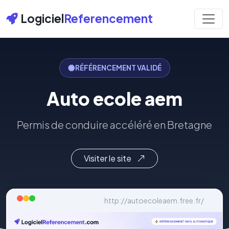
Logiciel
Referencement
RÉFÉRENCEMENT VALIDÉ
Auto ecole aem
Permis de conduire accéléré en Bretagne
Visiter le site
http://autoecoleaem.free.fr/